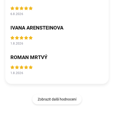
6.8.2026
IVANA ARENSTEINOVA
1.8.2026
ROMAN MRTVÝ
1.8.2026
Zobrazit další hodnocení