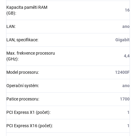
Kapacita paměti RAM
16
(GB)
:
LAN
:
ano
LAN, specifikace
:
Gigabit
Max. frekvence procesoru
4,4
(GHz)
:
Model procesoru
:
12400F
Operační systém
:
ano
Patice procesoru
:
1700
PCI Express X1 (počet)
:
1
PCI Express X16 (počet)
:
1