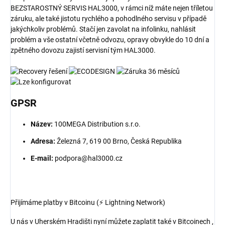
BEZSTAROSTNÝ SERVIS HAL3000, v rámci níž máte nejen tříletou
záruku, ale také jistotu rychlého a pohodlného servisu v případě
jakýchkoliv problémů. Stačí jen zavolat na infolinku, nahlásit
problém a vše ostatní včetně odvozu, opravy obvykle do 10 dní a
zpětného dovozu zajistí servisní tým HAL3000.
GPSR
Název:
100MEGA Distribution s.r.o.
Adresa:
Železná 7, 619 00 Brno, Česká Republika
E-mail:
podpora@hal3000.cz
Přijímáme platby v Bitcoinu (⚡ Lightning Network)
U nás v Uherském Hradišti nyní můžete zaplatit také v Bitcoinech ,