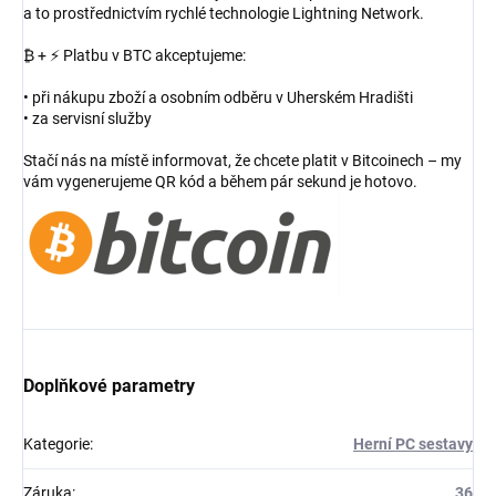
a to prostřednictvím rychlé technologie Lightning Network.
₿ + ⚡ Platbu v BTC akceptujeme:
• při nákupu zboží a osobním odběru v Uherském Hradišti
• za servisní služby
Stačí nás na místě informovat, že chcete platit v Bitcoinech – my
vám vygenerujeme QR kód a během pár sekund je hotovo.
Doplňkové parametry
Kategorie
:
Herní PC sestavy
Záruka
:
36