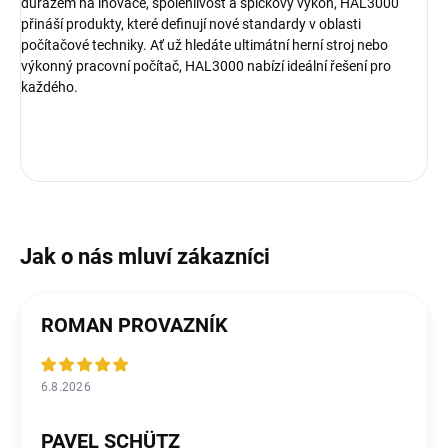
důrazem na inovace, spolehlivost a špičkový výkon, HAL3000
přináší produkty, které definují nové standardy v oblasti
počítačové techniky. Ať už hledáte ultimátní herní stroj nebo
výkonný pracovní počítač, HAL3000 nabízí ideální řešení pro
každého.
ROMAN PROVAZNÍK
6.8.2026
PAVEL SCHÜTZ