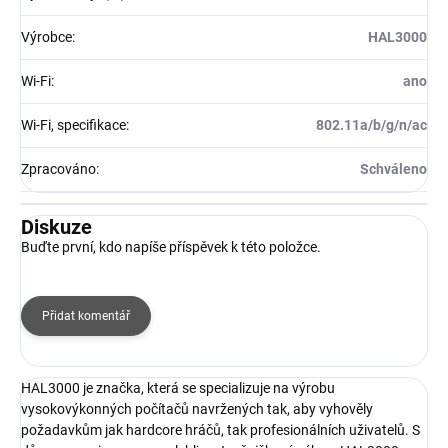
Výrobce
:
HAL3000
Wi-Fi
:
ano
Wi-Fi, specifikace
:
802.11a/b/g/n/ac
Zpracováno
:
Schváleno
Diskuze
Buďte první, kdo napíše příspěvek k této položce.
Přidat komentář
HAL3000 je značka, která se specializuje na výrobu
vysokovýkonných počítačů navržených tak, aby vyhověly
požadavkům jak hardcore hráčů, tak profesionálních uživatelů. S