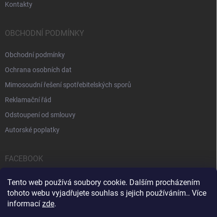
Kontakty
OBCHODNÍ PODMÍNKY
Obchodní podmínky
Ochrana osobních dat
Mimosoudní řešení spotřebitelských sporů
Reklamační řád
Odstoupení od smlouvy
Autorské poplatky
FACEBOOK
Tento web používá soubory cookie. Dalším procházením
tohoto webu vyjadřujete souhlas s jejich používáním.. Více
informací
zde
.