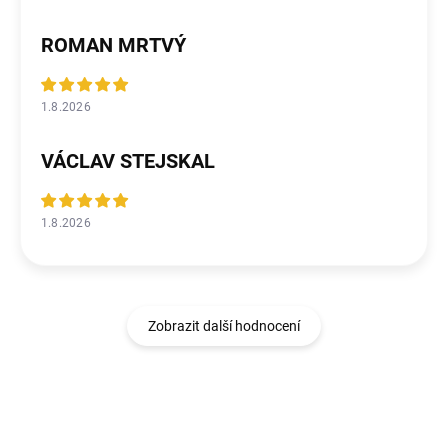
ROMAN MRTVÝ
1.8.2026
VÁCLAV STEJSKAL
1.8.2026
Zobrazit další hodnocení