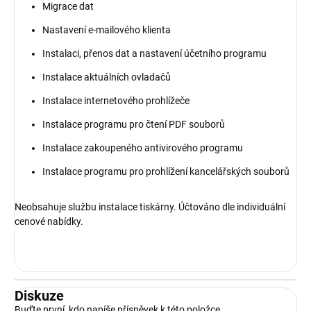
Migrace dat
Nastavení e-mailového klienta
Instalaci, přenos dat a nastavení účetního programu
Instalace aktuálních ovladačů
Instalace internetového prohlížeče
Instalace programu pro čtení PDF souborů
Instalace zakoupeného antivirového programu
Instalace programu pro prohlížení kancelářských souborů
Neobsahuje službu instalace tiskárny. Účtováno dle individuální
cenové nabídky.
Diskuze
Buďte první, kdo napíše příspěvek k této položce.