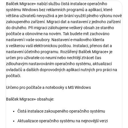
Balíček Migrace+ nabízí službu čistá instalace operačního
systému Windows bez reklamních programů a aplikací, které
většina uživatelů nevyužívá a jen brání využití plného výkonu nově
zakoupeného zařízení. Migraci dat a nastavení z jednoho zařízení
do druhého. Při migraci zálohujeme veškerý obsah ze starého
počítače a obnovíme na novém. Tak budete mít zachováno
nastavení i vaše soubory. Nastavení e-mailového klienta
s veškerou vaší elektronickou poštou. Instalaci, přenos dat a
nastavení účetního programu. Rozšířený Balíček Migrace+ je
určen pro uživatele co neumí nebo nechtějí ztrácet čas
zdlouhavým nastavováním operačního systému, aktualizací
ovladačů a dalších doprovodných aplikací nutných pro práci na
počítači.
Určeno pro počítače a notebooky s MS Windows
Balíček Migrace+ obsahuje:
Čistá instalace zakoupeného operačního systému
Aktualizace operačního systému na nejnovější verzi