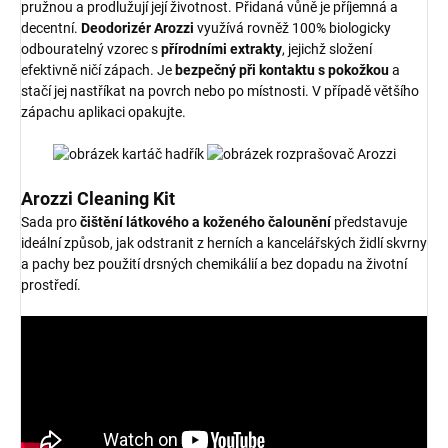
pružnou a prodlužují její životnost. Přidaná vůně je příjemná a
decentní.
Deodorizér Arozzi
využívá rovněž 100% biologicky
odbouratelný vzorec s
přírodními extrakty
, jejichž složení
efektivně ničí zápach. Je
bezpečný při kontaktu s pokožkou
a
stačí jej nastříkat na povrch nebo po místnosti. V případě většího
zápachu aplikaci opakujte.
Arozzi Cleaning Kit
Sada pro
čištění látkového a koženého čalounění
představuje
ideální způsob, jak odstranit z herních a kancelářských židlí skvrny
a pachy bez použití drsných chemikálií a bez dopadu na životní
prostředí.