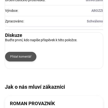
Výrobce
:
AROZZI
Zpracováno
:
Schváleno
Diskuze
Buďte první, kdo napíše příspěvek k této položce.
Přidat komentář
ROMAN PROVAZNÍK