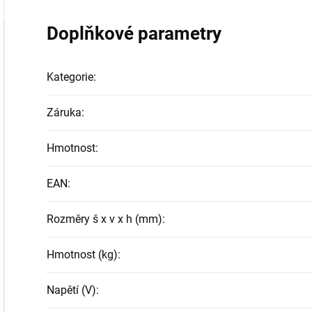
Doplňkové parametry
Kategorie
:
Záruka
:
Hmotnost
:
EAN
:
Rozměry š x v x h (mm)
:
Hmotnost (kg)
:
Napětí (V)
: