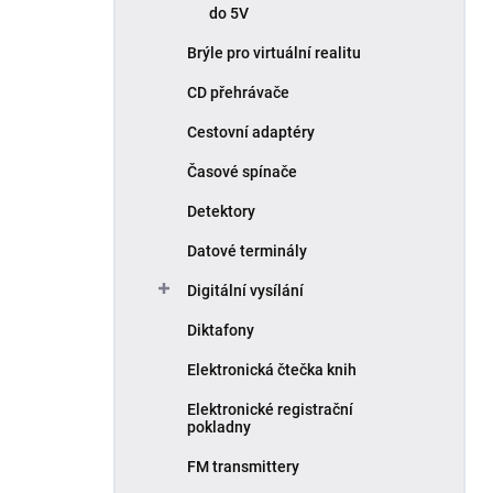
do 5V
Brýle pro virtuální realitu
CD přehrávače
Cestovní adaptéry
Časové spínače
Detektory
Datové terminály
Digitální vysílání
Diktafony
Elektronická čtečka knih
Elektronické registrační
pokladny
FM transmittery