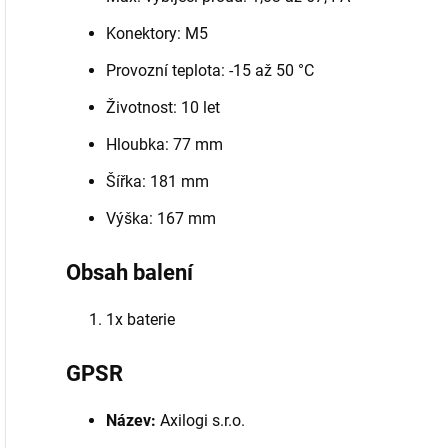
Konektory: M5
Provozní teplota: -15 až 50 °C
Životnost: 10 let
Hloubka: 77 mm
Šířka: 181 mm
Výška: 167 mm
Obsah balení
1x baterie
GPSR
Název:
Axilogi s.r.o.