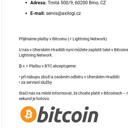
Adresa:
Trnitá 500/9, 60200 Brno, CZ
E-mail:
servis@axilogi.cz
Přijímáme platby v Bitcoinu (⚡ Lightning Network)
U nás v Uherském Hradišti nyní můžete zaplatit také v Bitcoine
Lightning Network.
₿ + ⚡ Platbu v BTC akceptujeme:
• při nákupu zboží a osobním odběru v Uherském Hradišti
• za servisní služby
Stačí nás na místě informovat, že chcete platit v Bitcoinech
sekund je hotovo.