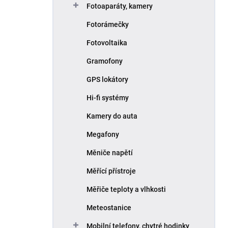
Fotoaparáty, kamery
Fotorámečky
Fotovoltaika
Gramofony
GPS lokátory
Hi-fi systémy
Kamery do auta
Megafony
Měniče napětí
Měřící přístroje
Měřiče teploty a vlhkosti
Meteostanice
Mobilní telefony, chytré hodinky