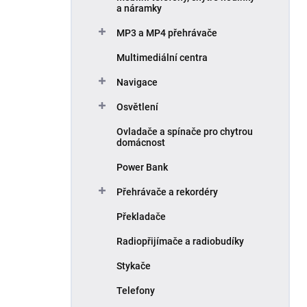
a náramky
MP3 a MP4 přehrávače
Multimediální centra
Navigace
Osvětlení
Ovladače a spínače pro chytrou
domácnost
Power Bank
Přehrávače a rekordéry
Překladače
Radiopřijímače a radiobudíky
Stykače
Telefony