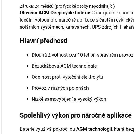
Záruka: 24 měsíců (pro fyzické osoby nepodnikající)
Olověná AGM Deep cycle baterie
Conexpro s kapacito
ideální volbou pro náročné aplikace s častým cyklick
solárních systémech, karavanech, UPS zdrojích i lékař
Hlavní přednosti
Dlouhá životnost cca 10 let při správném provoz
Bezúdržbová AGM technologie
Odolnost proti vytečení elektrolytu
Provoz v různých polohách
Nízké samovybíjení a vysoký výkon
Spolehlivý výkon pro náročné aplikace
Baterie využívá pokročilou
AGM technologii
, která be