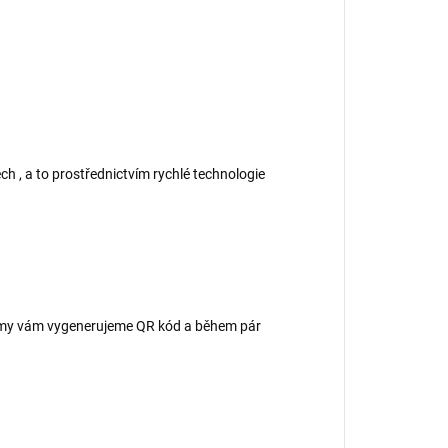
ch , a to prostřednictvím rychlé technologie
 – my vám vygenerujeme QR kód a během pár