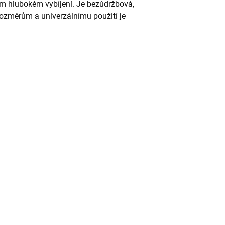
ném hlubokém vybíjení. Je bezúdržbová,
ozměrům a univerzálnímu použití je