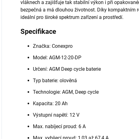
vláknech a zajišťuje tak stabilní výkon i při opakova
bezpečná a má dlouhou životnost. Díky kompaktním r
ideální pro široké spektrum zařízení a prostředí.
Specifikace
Značka: Conexpro
Model: AGM-12-20-DP
Určení: AGM Deep cycle baterie
Typ baterie: olověná
Technologie: AGM, Deep cycle
Kapacita: 20 Ah
Výstupní napětí: 12 V
Max. nabíjecí proud: 6 A
Max. vybíjecí proud: 1,03 až 67,4 A