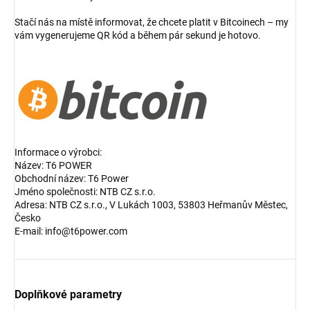
Stačí nás na místě informovat, že chcete platit v Bitcoinech – my
vám vygenerujeme QR kód a během pár sekund je hotovo.
Informace o výrobci:
Název: T6 POWER
Obchodní název: T6 Power
Jméno společnosti: NTB CZ s.r.o.
Adresa: NTB CZ s.r.o., V Lukách 1003, 53803 Heřmanův Městec,
Česko
E-mail: info@t6power.com
Doplňkové parametry