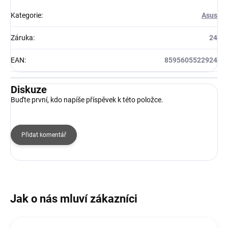
Kategorie
:
Asus
Záruka
:
24
EAN
:
8595605522924
Diskuze
Buďte první, kdo napíše příspěvek k této položce.
Přidat komentář