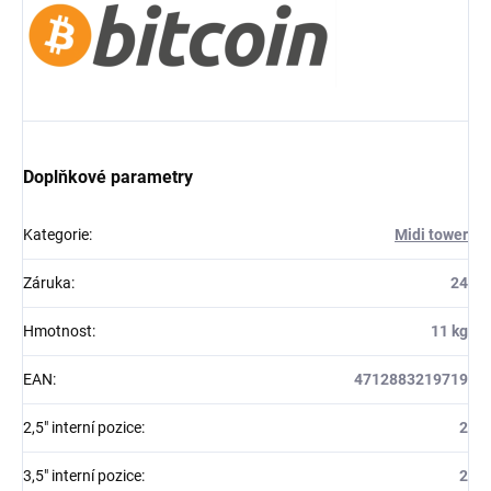
Doplňkové parametry
Kategorie
:
Midi tower
Záruka
:
24
Hmotnost
:
11 kg
EAN
:
4712883219719
2,5" interní pozice
:
2
3,5" interní pozice
:
2