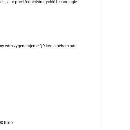
ch , a to prostřednictvím rychlé technologie
 – my vám vygenerujeme QR kód a během pár
00 Brno