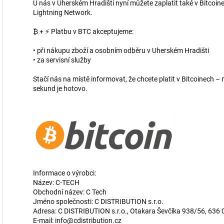
U nás v Uherském Hradišti nyní můžete zaplatit také v Bitcoine
Lightning Network.
₿ + ⚡ Platbu v BTC akceptujeme:
• při nákupu zboží a osobním odběru v Uherském Hradišti
• za servisní služby
Stačí nás na místě informovat, že chcete platit v Bitcoinech
sekund je hotovo.
Informace o výrobci:
Název: C-TECH
Obchodní název: C Tech
Jméno společnosti: C DISTRIBUTION s.r.o.
Adresa: C DISTRIBUTION s.r.o., Otakara Ševčíka 938/56, 636 
E-mail: info@cdistribution.cz