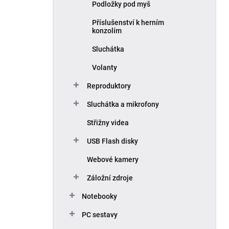
Podložky pod myš
Příslušenství k herním
konzolím
Sluchátka
Volanty
Reproduktory
Sluchátka a mikrofony
Střižny videa
USB Flash disky
Webové kamery
Záložní zdroje
Notebooky
PC sestavy