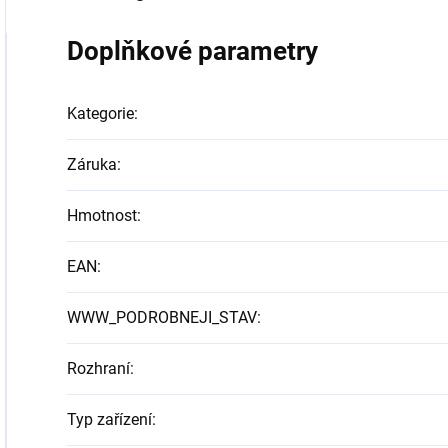
Doplňkové parametry
Kategorie
:
Záruka
:
Hmotnost
:
EAN
:
WWW_PODROBNEJI_STAV
:
Rozhraní
:
Typ zařízení
: