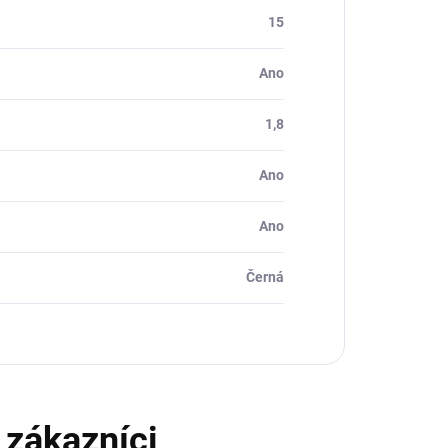
15
Ano
1,8
Ano
Ano
Černá