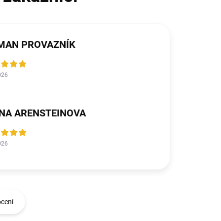
MAN PROVAZNÍK
026
ANA ARENSTEINOVA
026
ocení