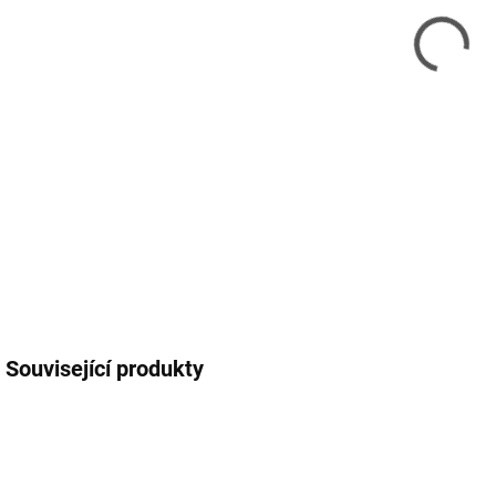
12.
MOŽ
DETA
Související produkty