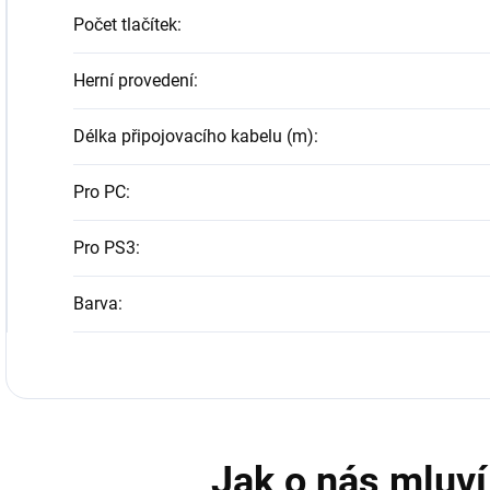
Počet tlačítek
:
Herní provedení
:
Délka připojovacího kabelu (m)
:
Pro PC
:
Pro PS3
:
Barva
: