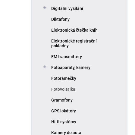
Digitální vysílání
Diktafony
Elektronická čtečka knih
Elektronické registrační
pokladny
FM transmittery
Fotoaparáty, kamery
Fotorámečky
Fotovoltaika
Gramofony
GPS lokátory
Hi-fi systémy
Kamery do auta