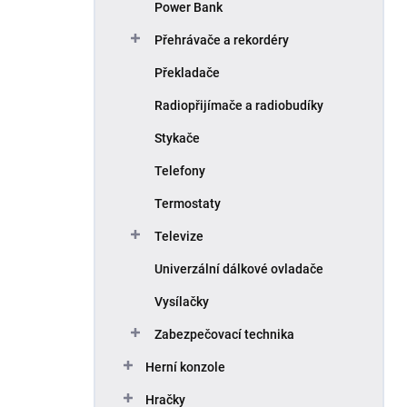
Power Bank
Přehrávače a rekordéry
Překladače
Radiopřijímače a radiobudíky
Stykače
Telefony
Termostaty
Televize
Univerzální dálkové ovladače
Vysílačky
Zabezpečovací technika
Herní konzole
Hračky