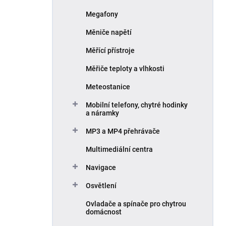
Megafony
Měniče napětí
Měřící přístroje
Měřiče teploty a vlhkosti
Meteostanice
Mobilní telefony, chytré hodinky
a náramky
MP3 a MP4 přehrávače
Multimediální centra
Navigace
Osvětlení
Ovladače a spínače pro chytrou
domácnost