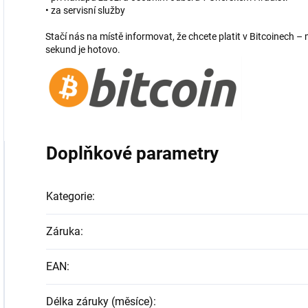
• za servisní služby
Stačí nás na místě informovat, že chcete platit v Bitcoinech
sekund je hotovo.
Doplňkové parametry
Kategorie
:
Záruka
:
EAN
:
Délka záruky (měsíce)
: