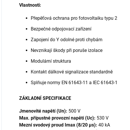
Vlastnosti:
Přepěťová ochrana pro fotovoltaiku typu 2
Bezpečné odpojovací zařízení
Zapojení do Y odolné proti chybám
Nevznikají škody při poruše izolace
Modulární struktura
Kontakt dálkové signalizace standardně
Splňuje normy EN 61643-11 a IEC 61643-1
ZÁKLADNÍ SPECIFIKACE
Jmenovité napětí (Un):
500 V
Max. přípustné provozní napětí (Uc):
530 V
Mezní svodový proud Imax (8/20 µs):
40 kA