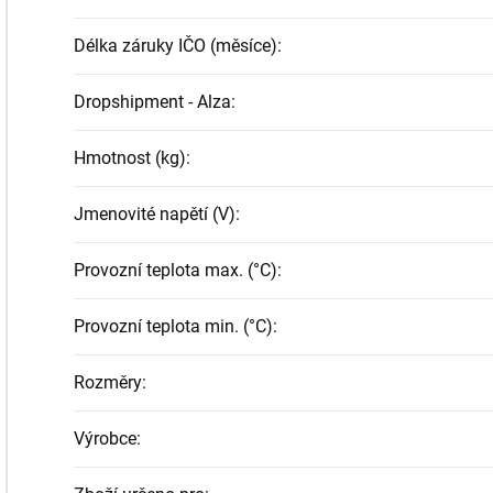
Délka záruky IČO (měsíce)
:
Dropshipment - Alza
:
Hmotnost (kg)
:
Jmenovité napětí (V)
:
Provozní teplota max. (°C)
:
Provozní teplota min. (°C)
:
Rozměry
:
Výrobce
: