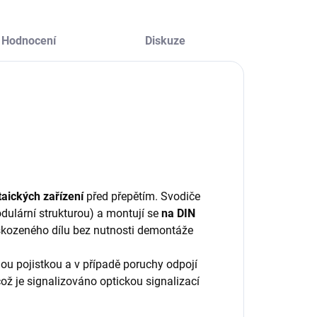
Hodnocení
Diskuze
taických zařízení
před přepětím. Svodiče
dulární strukturou) a montují se
na DIN
ozeného dílu bez nutnosti demontáže
ou pojistkou a v případě poruchy odpojí
ož je signalizováno optickou signalizací