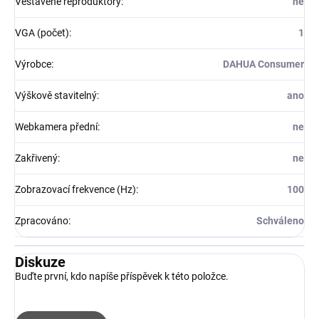
Vestavěné reproduktory
:
ne
VGA (počet)
:
1
Výrobce
:
DAHUA Consumer
Výškově stavitelný
:
ano
Webkamera přední
:
ne
Zakřivený
:
ne
Zobrazovací frekvence (Hz)
:
100
Zpracováno
:
Schváleno
Diskuze
Buďte první, kdo napíše příspěvek k této položce.