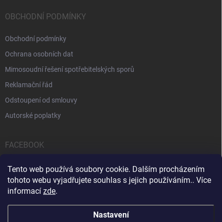
OBCHODNÍ PODMÍNKY
Obchodní podmínky
Ochrana osobních dat
Mimosoudní řešení spotřebitelských sporů
Reklamační řád
Odstoupení od smlouvy
Autorské poplatky
FACEBOOK
Tento web používá soubory cookie. Dalším procházením
tohoto webu vyjadřujete souhlas s jejich používáním.. Více
informací
zde
.
Servis počítačů a notebooků
Čištění notebooků
Kontakty
Nastavení