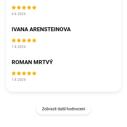
6.8.2026
IVANA ARENSTEINOVA
1.8.2026
ROMAN MRTVÝ
1.8.2026
Zobrazit další hodnocení