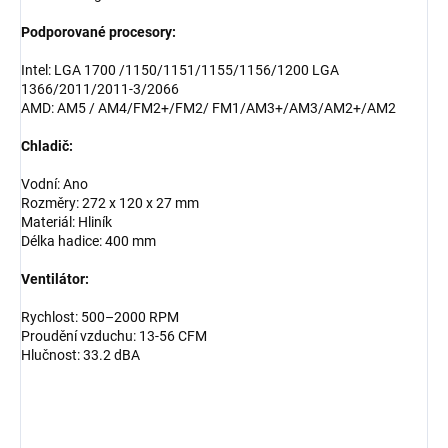
Podporované procesory:
Intel: LGA 1700 /1150/1151/1155/1156/1200 LGA
1366/2011/2011-3/2066
AMD: AM5 / AM4/FM2+/FM2/ FM1/AM3+/AM3/AM2+/AM2
Chladič:
Vodní: Ano
Rozměry: 272 x 120 x 27 mm
Materiál: Hliník
Délka hadice: 400 mm
Ventilátor:
Rychlost: 500–2000 RPM
Proudění vzduchu: 13-56 CFM
Hlučnost: 33.2 dBA