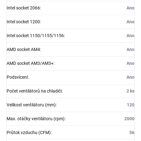
Intel socket 2066
:
Ano
Intel socket 1200
:
Ano
Intel socket 1150/1155/1156
:
Ano
AMD socket AM4
:
Ano
AMD socket AM3/AM3+
:
Ano
Podsvícení
:
Ano
Počet ventilátorů na chladiči
:
2 ks
Velikost ventilátoru (mm)
:
120
Max. otáčky ventilátoru (rpm)
:
2000
Průtok vzduchu (CFM)
:
56