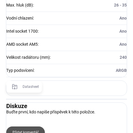
Max. hluk (dB)
:
26 - 35
Vodní chlazení
:
Ano
Intel socket 1700
:
Ano
AMD socket AM5
:
Ano
Velikost radiátoru (mm)
:
240
Typ podsvícení
:
ARGB
Datasheet
Diskuze
Buďte první, kdo napíše příspěvek k této položce.
Přidat komentář