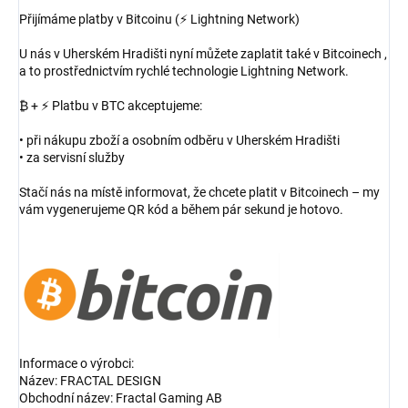
Přijímáme platby v Bitcoinu (⚡ Lightning Network)
U nás v Uherském Hradišti nyní můžete zaplatit také v Bitcoinech ,
a to prostřednictvím rychlé technologie Lightning Network.
₿ + ⚡ Platbu v BTC akceptujeme:
• při nákupu zboží a osobním odběru v Uherském Hradišti
• za servisní služby
Stačí nás na místě informovat, že chcete platit v Bitcoinech – my
vám vygenerujeme QR kód a během pár sekund je hotovo.
Informace o výrobci:
Název: FRACTAL DESIGN
Obchodní název: Fractal Gaming AB