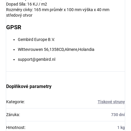
Dopad Síla: 16 KJ / m2
Rozměry cívky: 165 mm průměr x 100 mm výška x 40 mm
středový otvor
GPSR
Gembird Europe B.V.
Wittevrouwen 56,1358CD,Almere,Holandia
support@gembird.nl
Doplňkové parametry
Kategorie
:
Tiskové struny
Záruka
:
730 dní
Hmotnost
:
1 kg