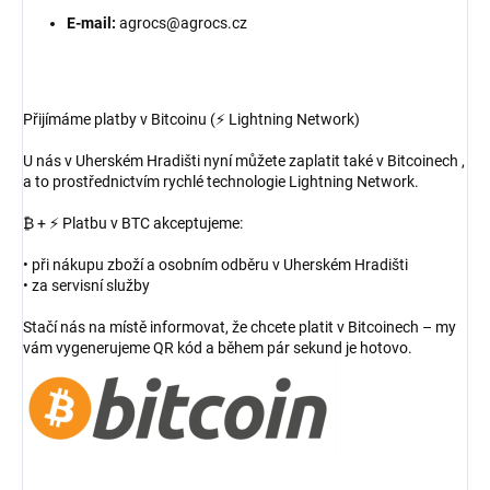
E-mail:
agrocs@agrocs.cz
Přijímáme platby v Bitcoinu (⚡ Lightning Network)
U nás v Uherském Hradišti nyní můžete zaplatit také v Bitcoinech ,
a to prostřednictvím rychlé technologie Lightning Network.
₿ + ⚡ Platbu v BTC akceptujeme:
• při nákupu zboží a osobním odběru v Uherském Hradišti
• za servisní služby
Stačí nás na místě informovat, že chcete platit v Bitcoinech – my
vám vygenerujeme QR kód a během pár sekund je hotovo.