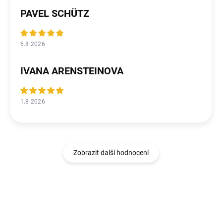
PAVEL SCHÜTZ
6.8.2026
IVANA ARENSTEINOVA
1.8.2026
Zobrazit další hodnocení