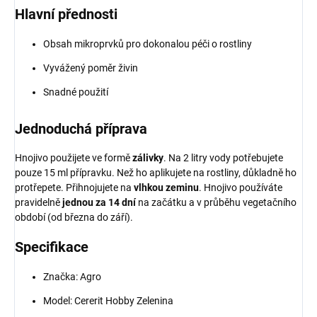
Hlavní přednosti
Obsah mikroprvků pro dokonalou péči o rostliny
Vyvážený poměr živin
Snadné použití
Jednoduchá příprava
Hnojivo použijete ve formě
zálivky
. Na 2 litry vody potřebujete
pouze 15 ml přípravku. Než ho aplikujete na rostliny, důkladně ho
protřepete. Přihnojujete na
vlhkou zeminu
. Hnojivo používáte
pravidelně
jednou za 14 dní
na začátku a v průběhu vegetačního
období (od března do září).
Specifikace
Značka: Agro
Model: Cererit Hobby Zelenina