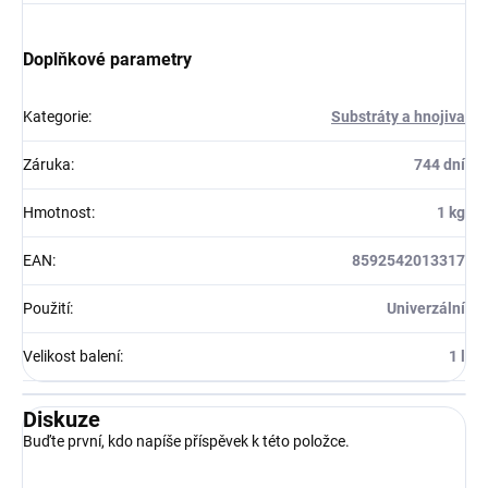
Doplňkové parametry
Kategorie
:
Substráty a hnojiva
Záruka
:
744 dní
Hmotnost
:
1 kg
EAN
:
8592542013317
Použití
:
Univerzální
Velikost balení
:
1 l
Diskuze
Buďte první, kdo napíše příspěvek k této položce.