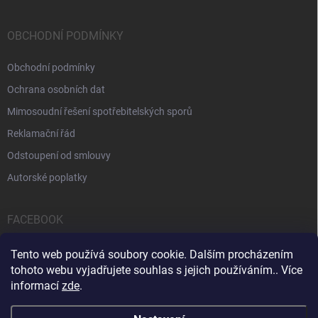
OBCHODNÍ PODMÍNKY
Obchodní podmínky
Ochrana osobních dat
Mimosoudní řešení spotřebitelských sporů
Reklamační řád
Odstoupení od smlouvy
Autorské poplatky
FACEBOOK
Tento web používá soubory cookie. Dalším procházením
tohoto webu vyjadřujete souhlas s jejich používáním.. Více
informací
zde
.
Servis počítačů a notebooků
Čištění notebooků
Kontakty