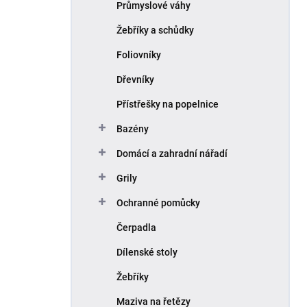
Průmyslové váhy
Žebříky a schůdky
Foliovníky
Dřevníky
Přístřešky na popelnice
Bazény
Domácí a zahradní nářadí
Grily
Ochranné pomůcky
Čerpadla
Dílenské stoly
Žebříky
Maziva na řetězy