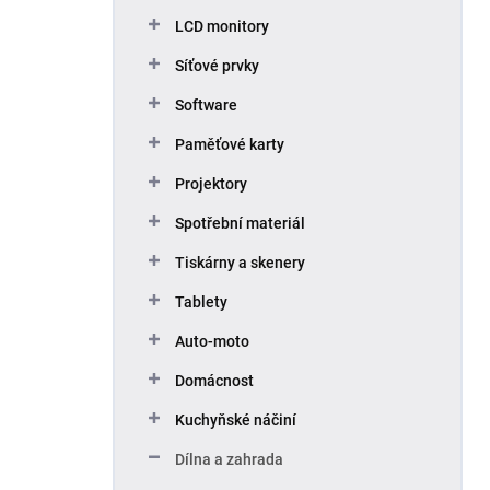
p
LCD monitory
a
n
Síťové prvky
e
Software
l
Paměťové karty
Projektory
Spotřební materiál
Tiskárny a skenery
Tablety
Auto-moto
Domácnost
Kuchyňské náčiní
Dílna a zahrada