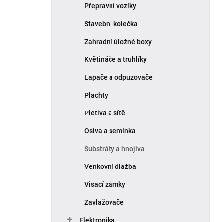
Přepravní vozíky
Stavební kolečka
Zahradní úložné boxy
Květináče a truhlíky
Lapače a odpuzovače
Plachty
Pletiva a sítě
Osiva a semínka
Substráty a hnojiva
Venkovní dlažba
Visací zámky
Zavlažovače
Elektronika