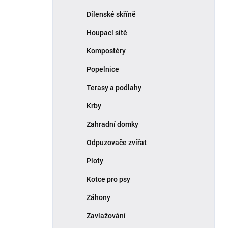
Dílenské skříně
Houpací sítě
Kompostéry
Popelnice
Terasy a podlahy
Krby
Zahradní domky
Odpuzovače zvířat
Ploty
Kotce pro psy
Záhony
Zavlažování