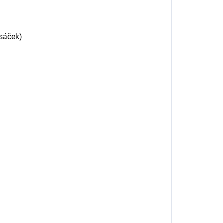
 sáček)