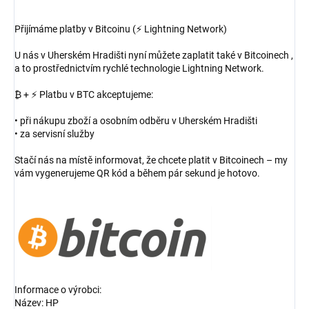
Přijímáme platby v Bitcoinu (⚡ Lightning Network)
U nás v Uherském Hradišti nyní můžete zaplatit také v Bitcoinech ,
a to prostřednictvím rychlé technologie Lightning Network.
₿ + ⚡ Platbu v BTC akceptujeme:
• při nákupu zboží a osobním odběru v Uherském Hradišti
• za servisní služby
Stačí nás na místě informovat, že chcete platit v Bitcoinech – my
vám vygenerujeme QR kód a během pár sekund je hotovo.
Informace o výrobci:
Název: HP