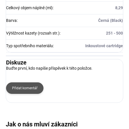
Celkový objem náplně (ml)
:
8,29
Barva
:
Černá (Black)
Výtěžnost kazety (rozsah str.)
:
251 - 500
Typ spotřebního materiálu
:
Inkoustové cartridge
Diskuze
Buďte první, kdo napíše příspěvek k této položce.
Přidat komentář