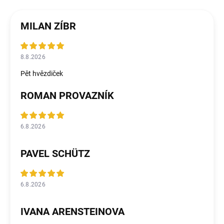
MILAN ZÍBR
8.8.2026
Pět hvězdiček
ROMAN PROVAZNÍK
6.8.2026
PAVEL SCHÜTZ
6.8.2026
IVANA ARENSTEINOVA