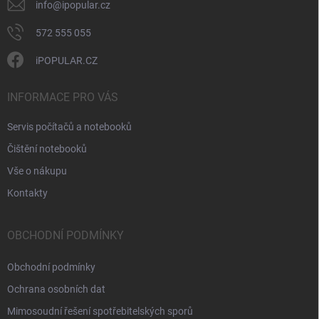
info
@
ipopular.cz
572 555 055
iPOPULAR.CZ
INFORMACE PRO VÁS
Servis počítačů a notebooků
Čištění notebooků
Vše o nákupu
Kontakty
OBCHODNÍ PODMÍNKY
Obchodní podmínky
Ochrana osobních dat
Mimosoudní řešení spotřebitelských sporů