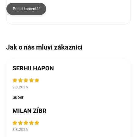
Přidat komentář
SERHII HAPON
9.8.2026
Super
MILAN ZÍBR
8.8.2026