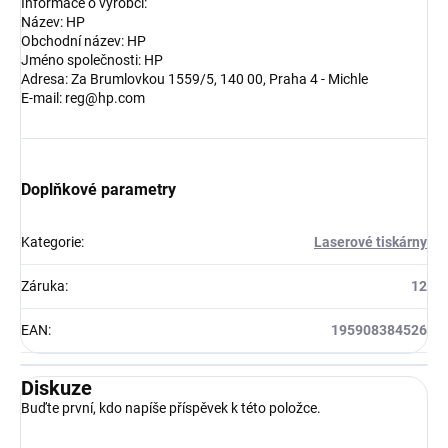
Informace o výrobci:
Název: HP
Obchodní název: HP
Jméno společnosti: HP
Adresa: Za Brumlovkou 1559/5, 140 00, Praha 4 - Michle
E-mail: reg@hp.com
Doplňkové parametry
Kategorie
:
Laserové tiskárny
Záruka
:
12
EAN
:
195908384526
Diskuze
Buďte první, kdo napíše příspěvek k této položce.