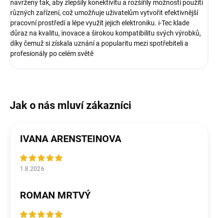
navrženy tak, aby zlepšily konektivitu a rozšířily možnosti použití
různých zařízení, což umožňuje uživatelům vytvořit efektivnější
pracovní prostředí a lépe využít jejich elektroniku. i-Tec klade
důraz na kvalitu, inovace a širokou kompatibilitu svých výrobků,
díky čemuž si získala uznání a popularitu mezi spotřebiteli a
profesionály po celém světě
IVANA ARENSTEINOVA
1.8.2026
ROMAN MRTVÝ