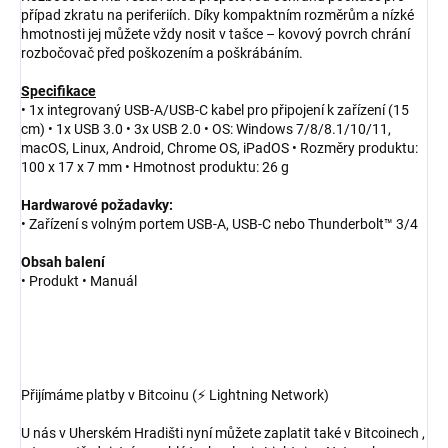
případ zkratu na periferiích. Díky kompaktním rozměrům a nízké
hmotnosti jej můžete vždy nosit v tašce – kovový povrch chrání
rozbočovač před poškozením a poškrábáním.
Specifikace
• 1x integrovaný USB-A/USB-C kabel pro připojení k zařízení (15
cm) • 1x USB 3.0 • 3x USB 2.0 • OS: Windows 7/8/8.1/10/11,
macOS, Linux, Android, Chrome OS, iPadOS • Rozměry produktu:
100 x 17 x 7 mm • Hmotnost produktu: 26 g
Hardwarové požadavky:
• Zařízení s volným portem USB-A, USB-C nebo Thunderbolt™ 3/4
Obsah balení
• Produkt • Manuál
Přijímáme platby v Bitcoinu (⚡ Lightning Network)
U nás v Uherském Hradišti nyní můžete zaplatit také v Bitcoinech ,