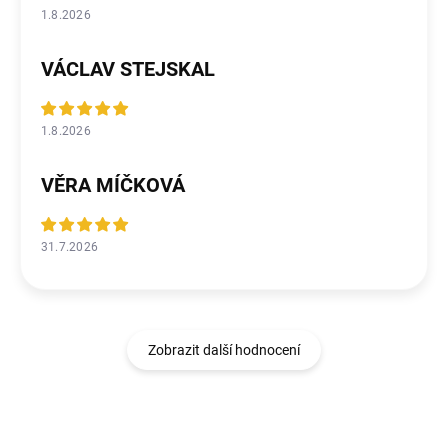
1.8.2026
VÁCLAV STEJSKAL
1.8.2026
VĚRA MÍČKOVÁ
31.7.2026
Zobrazit další hodnocení