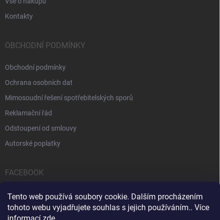
Vše o nákupu
Kontakty
OBCHODNÍ PODMÍNKY
Obchodní podmínky
Ochrana osobních dat
Mimosoudní řešení spotřebitelských sporů
Reklamační řád
Odstoupení od smlouvy
Autorské poplatky
FACEBOOK
Tento web používá soubory cookie. Dalším procházením
tohoto webu vyjadřujete souhlas s jejich používáním.. Více
informací
zde
.