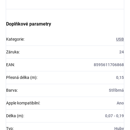
Doplňkové parametry
Kategorie
:
USB
Záruka
:
24
EAN
:
8595611706868
Přesná délka (m)
:
0,15
Barva
:
Stříbrná
Apple kompatibilní
:
Ano
Délka (m)
:
0,07 - 0,19
Typ
:
Huby