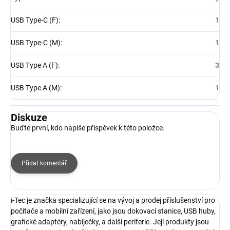
USB Type-C (F)
:
1
USB Type-C (M)
:
1
USB Type A (F)
:
3
USB Type A (M)
:
1
Diskuze
Buďte první, kdo napíše příspěvek k této položce.
Přidat komentář
i-Tec je značka specializující se na vývoj a prodej příslušenství pro
počítače a mobilní zařízení, jako jsou dokovací stanice, USB huby,
grafické adaptéry, nabíječky, a další periferie. Její produkty jsou