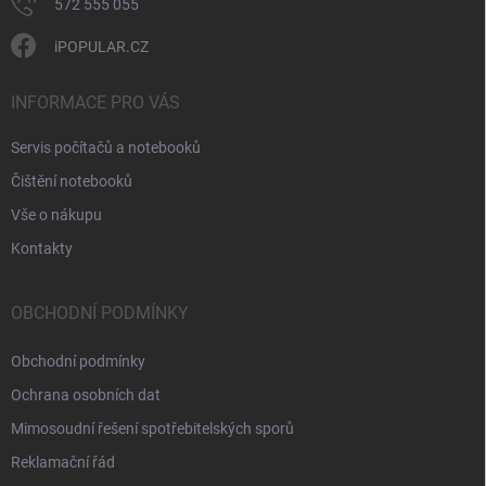
572 555 055
iPOPULAR.CZ
INFORMACE PRO VÁS
Servis počítačů a notebooků
Čištění notebooků
Vše o nákupu
Kontakty
OBCHODNÍ PODMÍNKY
Obchodní podmínky
Ochrana osobních dat
Mimosoudní řešení spotřebitelských sporů
Reklamační řád