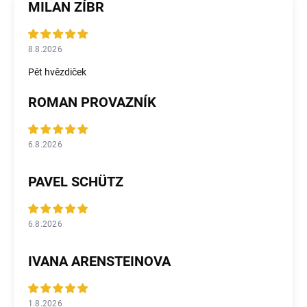
MILAN ZÍBR
8.8.2026
Pět hvězdiček
ROMAN PROVAZNÍK
6.8.2026
PAVEL SCHÜTZ
6.8.2026
IVANA ARENSTEINOVA
1.8.2026