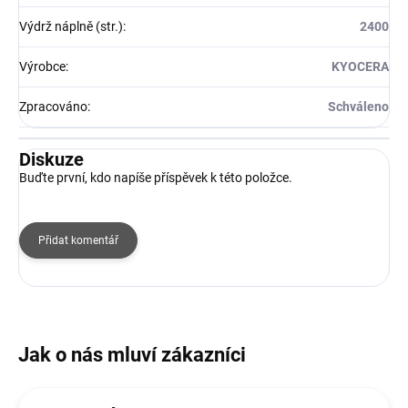
Výdrž náplně (str.)
:
2400
Výrobce
:
KYOCERA
Zpracováno
:
Schváleno
Diskuze
Buďte první, kdo napíše příspěvek k této položce.
Přidat komentář