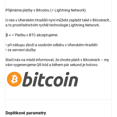
Přijímáme platby v Bitcoinu (⚡ Lightning Network)
U nás v Uherském Hradišti nyní můžete zaplatit také v Bitcoinech ,
a to prostřednictvím rychlé technologie Lightning Network.
₿ + ⚡ Platbu v BTC akceptujeme:
• při nákupu zboží a osobním odběru v Uherském Hradišti
• za servisní služby
Stačí nás na místě informovat, že chcete platit v Bitcoinech – my
vám vygenerujeme QR kód a během pár sekund je hotovo.
Doplňkové parametry