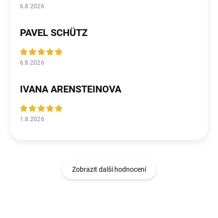
6.8.2026
PAVEL SCHÜTZ
6.8.2026
IVANA ARENSTEINOVA
1.8.2026
Zobrazit další hodnocení