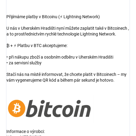
Přijímáme platby v Bitcoinu (⚡ Lightning Network)
U nás v Uherském Hradišti nyní můžete zaplatit také v Bitcoinech ,
a to prostřednictvím rychlé technologie Lightning Network.
₿ + ⚡ Platbu v BTC akceptujeme:
• při nákupu zboží a osobním odběru v Uherském Hradišti
• za servisní služby
Stačí nás na místě informovat, že chcete platit v Bitcoinech – my
vám vygenerujeme QR kód a během pár sekund je hotovo.
Informace o výrobci: