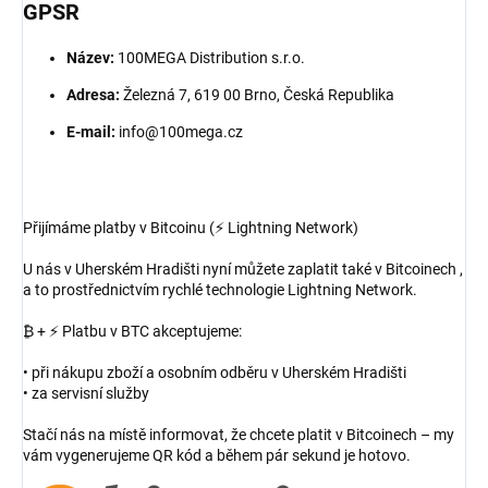
GPSR
Název:
100MEGA Distribution s.r.o.
Adresa:
Železná 7, 619 00 Brno, Česká Republika
E-mail:
info@100mega.cz
Přijímáme platby v Bitcoinu (⚡ Lightning Network)
U nás v Uherském Hradišti nyní můžete zaplatit také v Bitcoinech ,
a to prostřednictvím rychlé technologie Lightning Network.
₿ + ⚡ Platbu v BTC akceptujeme:
• při nákupu zboží a osobním odběru v Uherském Hradišti
• za servisní služby
Stačí nás na místě informovat, že chcete platit v Bitcoinech – my
vám vygenerujeme QR kód a během pár sekund je hotovo.