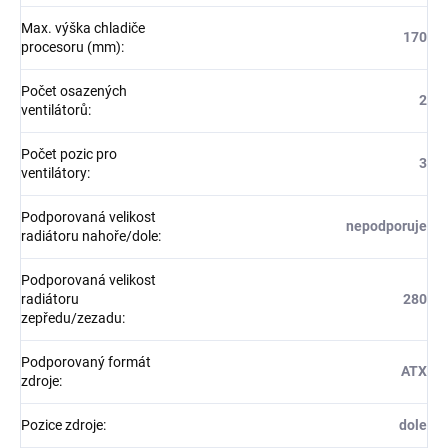
Max. výška chladiče
170
procesoru (mm)
:
Počet osazených
2
ventilátorů
:
Počet pozic pro
3
ventilátory
:
Podporovaná velikost
nepodporuje
radiátoru nahoře/dole
:
Podporovaná velikost
radiátoru
280
zepředu/zezadu
:
Podporovaný formát
ATX
zdroje
:
Pozice zdroje
:
dole