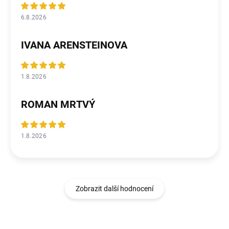
6.8.2026
IVANA ARENSTEINOVA
1.8.2026
ROMAN MRTVÝ
1.8.2026
Zobrazit další hodnocení