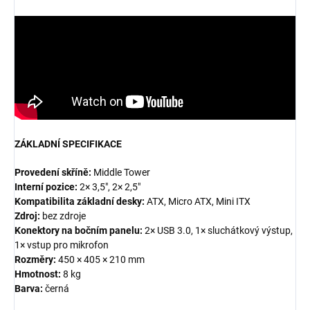
ZÁKLADNÍ SPECIFIKACE
Provedení skříně:
Middle Tower
Interní pozice:
2× 3,5", 2× 2,5"
Kompatibilita základní desky:
ATX, Micro ATX, Mini ITX
Zdroj:
bez zdroje
Konektory na bočním panelu:
2× USB 3.0, 1× sluchátkový výstup,
1× vstup pro mikrofon
Rozměry:
450 × 405 × 210 mm
Hmotnost:
8 kg
Barva:
černá