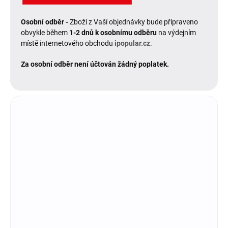
Osobní odběr -
Zboží z Vaší objednávky bude připraveno
obvykle během
1-2 dnů k osobnímu odběru
na výdejním
místě internetového obchodu
ipopular.cz
.
Za osobní odběr není účtován žádný poplatek.