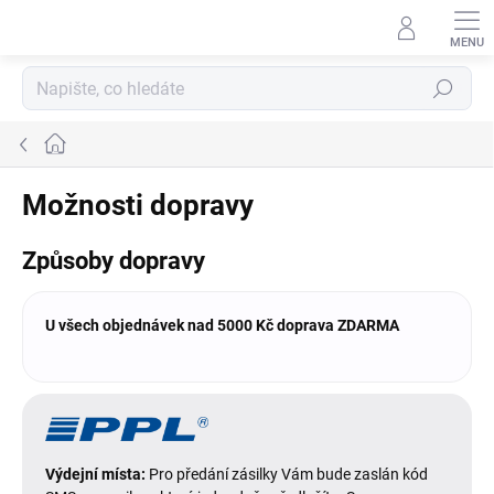
Přejít
na
obsah
Hledat
Domů
Možnosti dopravy
Způsoby dopravy
U všech objednávek nad 5000 Kč doprava ZDARMA
Výdejní místa:
Pro předání zásilky Vám bude zaslán kód