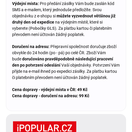
Výdejní místa:
Pro předání zásilky Vám bude zaslán kód
SMS a e-mailem, který jednoduše předložíte. Svou
objednávku z e-shopu si
můžete vyzvednout většinou již
druhý den od expedice
na výdejním místě, které si
vyberete
(Pobočky GLS)
. Za platbu kartou či platebním
převodem není účtován žádný poplatek.
Doručení na adresu:
Přepravní společnost doručuje zboží
obvykle do 24 hodin (po - pá) po celé ČR. Zboží Vám
bude
doručováno pravděpodobně následující pracovní
den po potvrzení odeslání
Vaší objednávky. Potvrzení Vám
přijde na e-mail ihned po expedici zásilky. Za platbu kartou
či platebním převodem není účtován žádný poplatek.
Cena dopravy - výdejní místa v ČR: 49 Kč
Cena dopravy - doručení na adresu: 99 Kč