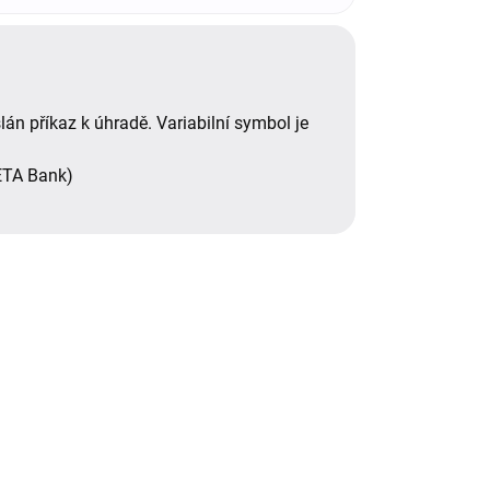
n příkaz k úhradě. Variabilní symbol je
ETA Bank)