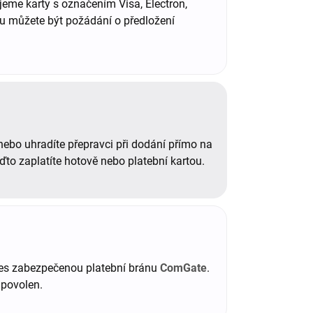
jeme karty s označením Visa, Electron,
u můžete být požádání o předložení
nebo uhradíte přepravci při dodání přímo na
to zaplatíte hotově nebo platební kartou.
 přes zabezpečenou platební bránu
ComGate
.
 povolen.