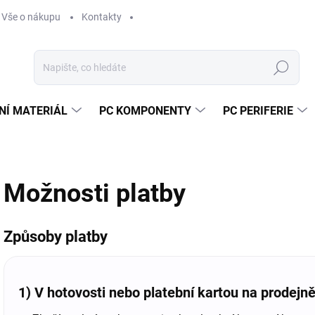
Vše o nákupu
Kontakty
Hledat
NÍ MATERIÁL
PC KOMPONENTY
PC PERIFERIE
Možnosti platby
Způsoby platby
1) V hotovosti nebo platební kartou na prodejn