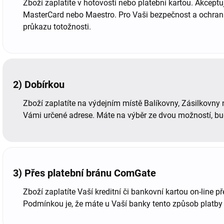
Zboží zaplatíte v hotovosti nebo platební kartou. Akceptu
MasterCard nebo Maestro. Pro Vaši bezpečnost a ochran
průkazu totožnosti.
2) Dobírkou
Zboží zaplatíte na výdejním místě Balíkovny, Zásilkovny 
Vámi určené adrese. Máte na výběr ze dvou možností, buď
3) Přes platební bránu ComGate
Zboží zaplatíte Vaší kreditní či bankovní kartou on-line
Podmínkou je, že máte u Vaší banky tento způsob platby