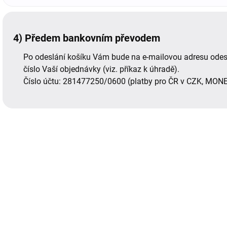
4) Předem bankovním převodem
Po odeslání košíku Vám bude na e-mailovou adresu odeslá
číslo Vaší objednávky (viz. příkaz k úhradě).
Číslo účtu: 281477250/0600 (platby pro ČR v CZK, MON