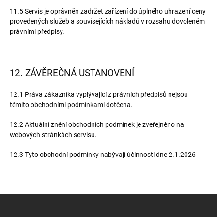
11.5 Servis je oprávněn zadržet zařízení do úplného uhrazení ceny
provedených služeb a souvisejících nákladů v rozsahu dovoleném
právními předpisy.
12. ZÁVĚREČNÁ USTANOVENÍ
12.1 Práva zákazníka vyplývající z právních předpisů nejsou
těmito obchodními podmínkami dotčena.
12.2 Aktuální znění obchodních podmínek je zveřejněno na
webových stránkách servisu.
12.3 Tyto obchodní podmínky nabývají účinnosti dne 2.1.2026
Z
á