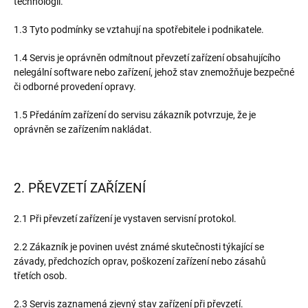
technologií.
1.3 Tyto podmínky se vztahují na spotřebitele i podnikatele.
1.4 Servis je oprávněn odmítnout převzetí zařízení obsahujícího
nelegální software nebo zařízení, jehož stav znemožňuje bezpečné
či odborné provedení opravy.
1.5 Předáním zařízení do servisu zákazník potvrzuje, že je
oprávněn se zařízením nakládat.
2. PŘEVZETÍ ZAŘÍZENÍ
2.1 Při převzetí zařízení je vystaven servisní protokol.
2.2 Zákazník je povinen uvést známé skutečnosti týkající se
závady, předchozích oprav, poškození zařízení nebo zásahů
třetích osob.
2.3 Servis zaznamená zjevný stav zařízení při převzetí.