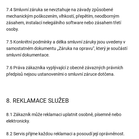
7.4 Smluvní záruka se nevztahuje na závady způsobené
mechanickým poškozením, vlhkostí, přepětím, neodborným
zásahem, instalací nelegálního software nebo zásahem třetí
osoby.
7.5 Konkrétní podmínky a délka smluvní záruky jsou uvedeny v
samostatném dokumentu „Záruka na opravu“, který je součástí
smluvní dokumentace.
7.6 Práva zákazníka vyplývající z obecně závazných právních
předpisů nejsou ustanoveními o smluvní záruce dotčena.
8. REKLAMACE SLUŽEB
8.1 Zákazník může reklamaci uplatnit osobně, písemně nebo
elektronicky.
8.2 Servis přijme každou reklamaci a posoudí její oprávněnost.