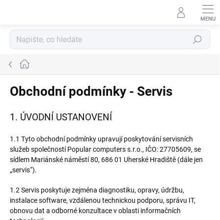
Přejít
na
obsah
Hledat
Domů
Obchodní podmínky - Servis
1. ÚVODNÍ USTANOVENÍ
1.1 Tyto obchodní podmínky upravují poskytování servisních
služeb společností Popular computers s.r.o., IČO: 27705609, se
sídlem Mariánské náměstí 80, 686 01 Uherské Hradiště (dále jen
„servis“).
1.2 Servis poskytuje zejména diagnostiku, opravy, údržbu,
instalace software, vzdálenou technickou podporu, správu IT,
obnovu dat a odborné konzultace v oblasti informačních