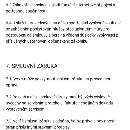
6.3 Zákazník je povinen zajistit funkční internetové připojení a
potřebnou součinnost.
6.4 U služeb provedených na dálku spotřebitel výslovně souhlasí
se zahájením poskytování služby před uplynutím lhůty pro
odstoupení od smlouvy a bere na vědomí důsledky vyplývající z
příslušných ustanovení občanského zákoníku.
7. SMLUVNÍ ZÁRUKA
7.1 Servis může poskytnout smluvní záruku na provedenou
opravu.
7.2 Rozsah a délka smluvní záruky musí být vždy výslovně
uvedeny na servisním protokolu, faktuře nebo jiném dokladu
vystaveném servisem.
7.3 Není-li smluvní záruka sjednána, řídí se práva a povinnosti
stran příslušnými právními předpisy.