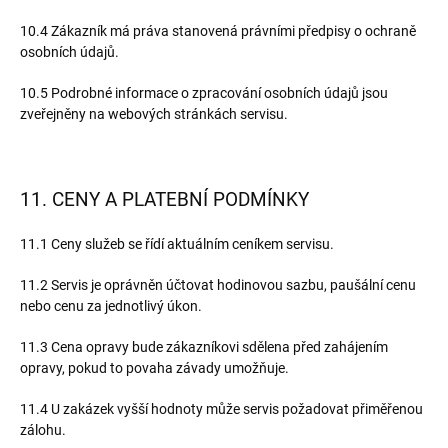
10.4 Zákazník má práva stanovená právními předpisy o ochraně
osobních údajů.
10.5 Podrobné informace o zpracování osobních údajů jsou
zveřejněny na webových stránkách servisu.
11. CENY A PLATEBNÍ PODMÍNKY
11.1 Ceny služeb se řídí aktuálním ceníkem servisu.
11.2 Servis je oprávněn účtovat hodinovou sazbu, paušální cenu
nebo cenu za jednotlivý úkon.
11.3 Cena opravy bude zákazníkovi sdělena před zahájením
opravy, pokud to povaha závady umožňuje.
11.4 U zakázek vyšší hodnoty může servis požadovat přiměřenou
zálohu.