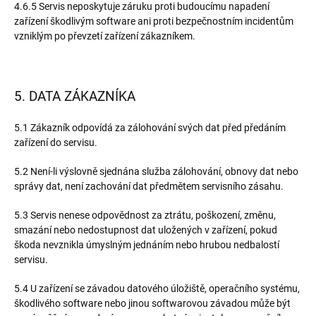
4.6.5 Servis neposkytuje záruku proti budoucímu napadení
zařízení škodlivým software ani proti bezpečnostním incidentům
vzniklým po převzetí zařízení zákazníkem.
5. DATA ZÁKAZNÍKA
5.1 Zákazník odpovídá za zálohování svých dat před předáním
zařízení do servisu.
5.2 Není-li výslovně sjednána služba zálohování, obnovy dat nebo
správy dat, není zachování dat předmětem servisního zásahu.
5.3 Servis nenese odpovědnost za ztrátu, poškození, změnu,
smazání nebo nedostupnost dat uložených v zařízení, pokud
škoda nevznikla úmyslným jednáním nebo hrubou nedbalostí
servisu.
5.4 U zařízení se závadou datového úložiště, operačního systému,
škodlivého software nebo jinou softwarovou závadou může být