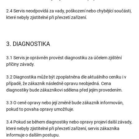
2.4 Servis neodpovídá za vady, poškození nebo chybějící součásti,
které nebyly zjistitelné při převzetí zařízení.
3. DIAGNOSTIKA
3.1 Servis je oprávněn provést diagnostiku za účelem zjištění
příčiny závady.
3.2 Diagnostika může být zpoplatněna dle aktuálního ceníku i v
případě, že zákazník následně opravu neobjedná. Cena
diagnostiky bude zákazníkovi sdělena před jejím provedením.
3.3 O ceně opravy nebo její změně bude zákazník informován,
pokud to povaha opravy umožňuje.
3.4 Pokud se během diagnostiky nebo opravy projeví další závady,
které nebyly zjistitelné při převzetí zařízení, servis zákazníka
informuje o dalším postupu.