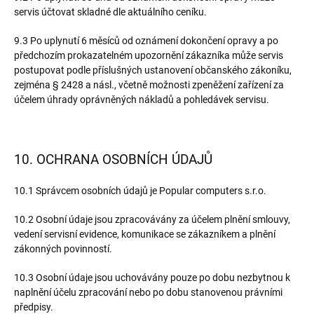
servis účtovat skladné dle aktuálního ceníku.
9.3 Po uplynutí 6 měsíců od oznámení dokončení opravy a po
předchozím prokazatelném upozornění zákazníka může servis
postupovat podle příslušných ustanovení občanského zákoníku,
zejména § 2428 a násl., včetně možnosti zpeněžení zařízení za
účelem úhrady oprávněných nákladů a pohledávek servisu.
10. OCHRANA OSOBNÍCH ÚDAJŮ
10.1 Správcem osobních údajů je Popular computers s.r.o.
10.2 Osobní údaje jsou zpracovávány za účelem plnění smlouvy,
vedení servisní evidence, komunikace se zákazníkem a plnění
zákonných povinností.
10.3 Osobní údaje jsou uchovávány pouze po dobu nezbytnou k
naplnění účelu zpracování nebo po dobu stanovenou právními
předpisy.