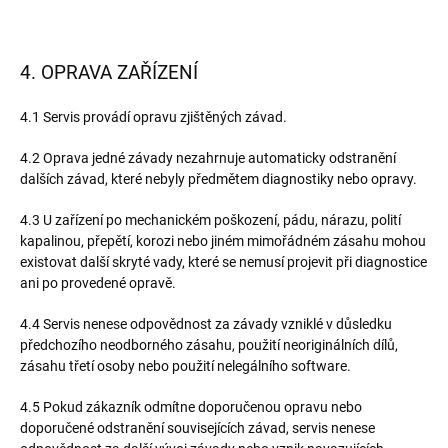
4. OPRAVA ZAŘÍZENÍ
4.1 Servis provádí opravu zjištěných závad.
4.2 Oprava jedné závady nezahrnuje automaticky odstranění
dalších závad, které nebyly předmětem diagnostiky nebo opravy.
4.3 U zařízení po mechanickém poškození, pádu, nárazu, polití
kapalinou, přepětí, korozi nebo jiném mimořádném zásahu mohou
existovat další skryté vady, které se nemusí projevit při diagnostice
ani po provedené opravě.
4.4 Servis nenese odpovědnost za závady vzniklé v důsledku
předchozího neodborného zásahu, použití neoriginálních dílů,
zásahu třetí osoby nebo použití nelegálního software.
4.5 Pokud zákazník odmítne doporučenou opravu nebo
doporučené odstranění souvisejících závad, servis nenese