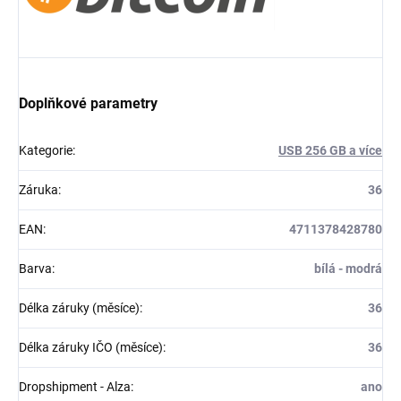
Doplňkové parametry
Kategorie
:
USB 256 GB a více
Záruka
:
36
EAN
:
4711378428780
Barva
:
bílá - modrá
Délka záruky (měsíce)
:
36
Délka záruky IČO (měsíce)
:
36
Dropshipment - Alza
:
ano