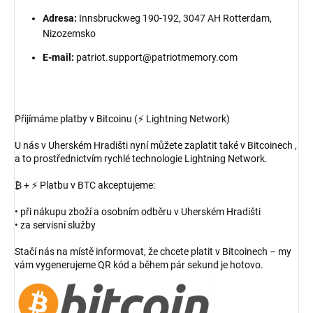
Adresa:
Innsbruckweg 190-192, 3047 AH Rotterdam,
Nizozemsko
E-mail:
patriot.support@patriotmemory.com
Přijímáme platby v Bitcoinu (⚡ Lightning Network)
U nás v Uherském Hradišti nyní můžete zaplatit také v Bitcoinech ,
a to prostřednictvím rychlé technologie Lightning Network.
₿ + ⚡ Platbu v BTC akceptujeme:
• při nákupu zboží a osobním odběru v Uherském Hradišti
• za servisní služby
Stačí nás na místě informovat, že chcete platit v Bitcoinech – my
vám vygenerujeme QR kód a během pár sekund je hotovo.