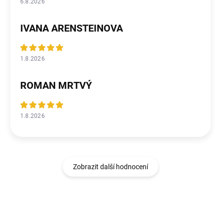
6.8.2026
IVANA ARENSTEINOVA
1.8.2026
ROMAN MRTVÝ
1.8.2026
Zobrazit další hodnocení