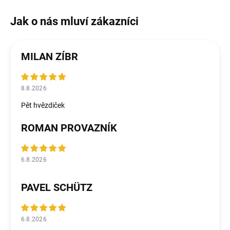
MILAN ZÍBR
8.8.2026
Pět hvězdiček
ROMAN PROVAZNÍK
6.8.2026
PAVEL SCHÜTZ
6.8.2026