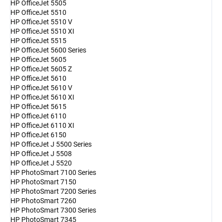
HP OfficeJet 5505
HP OfficeJet 5510
HP OfficeJet 5510 V
HP OfficeJet 5510 XI
HP OfficeJet 5515
HP OfficeJet 5600 Series
HP OfficeJet 5605
HP OfficeJet 5605 Z
HP OfficeJet 5610
HP OfficeJet 5610 V
HP OfficeJet 5610 XI
HP OfficeJet 5615
HP OfficeJet 6110
HP OfficeJet 6110 XI
HP OfficeJet 6150
HP OfficeJet J 5500 Series
HP OfficeJet J 5508
HP OfficeJet J 5520
HP PhotoSmart 7100 Series
HP PhotoSmart 7150
HP PhotoSmart 7200 Series
HP PhotoSmart 7260
HP PhotoSmart 7300 Series
HP PhotoSmart 7345