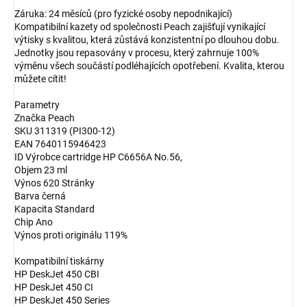
Záruka: 24 měsíců (pro fyzické osoby nepodnikající)
Kompatibilní kazety od společnosti Peach zajišťují vynikající
výtisky s kvalitou, která zůstává konzistentní po dlouhou dobu.
Jednotky jsou repasovány v procesu, který zahrnuje 100%
výměnu všech součástí podléhajících opotřebení. Kvalita, kterou
můžete cítit!
Parametry
Značka Peach
SKU 311319 (PI300-12)
EAN 7640115946423
ID Výrobce cartridge HP C6656A No.56,
Objem 23 ml
Výnos 620 Stránky
Barva černá
Kapacita Standard
Chip Ano
Výnos proti originálu 119%
Kompatibilní tiskárny
HP DeskJet 450 CBI
HP DeskJet 450 CI
HP DeskJet 450 Series