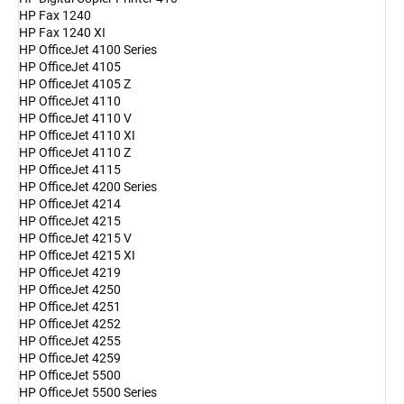
HP Fax 1240
HP Fax 1240 XI
HP OfficeJet 4100 Series
HP OfficeJet 4105
HP OfficeJet 4105 Z
HP OfficeJet 4110
HP OfficeJet 4110 V
HP OfficeJet 4110 XI
HP OfficeJet 4110 Z
HP OfficeJet 4115
HP OfficeJet 4200 Series
HP OfficeJet 4214
HP OfficeJet 4215
HP OfficeJet 4215 V
HP OfficeJet 4215 XI
HP OfficeJet 4219
HP OfficeJet 4250
HP OfficeJet 4251
HP OfficeJet 4252
HP OfficeJet 4255
HP OfficeJet 4259
HP OfficeJet 5500
HP OfficeJet 5500 Series