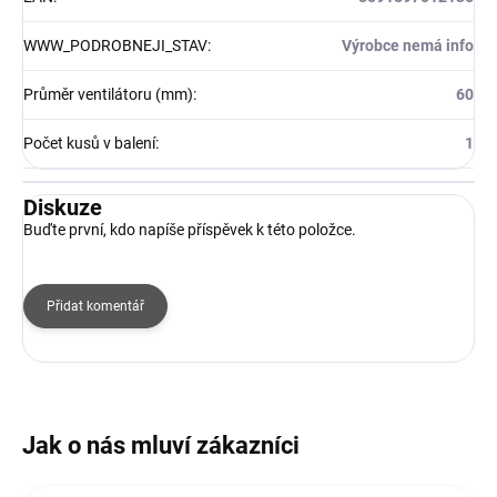
WWW_PODROBNEJI_STAV
:
Výrobce nemá info
Průměr ventilátoru (mm)
:
60
Počet kusů v balení
:
1
Diskuze
Buďte první, kdo napíše příspěvek k této položce.
Přidat komentář