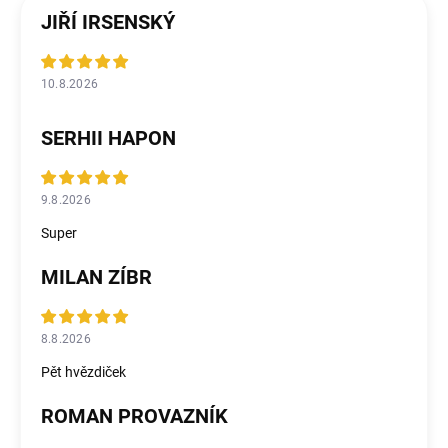
JIŘÍ IRSENSKÝ
10.8.2026
SERHII HAPON
9.8.2026
Super
MILAN ZÍBR
8.8.2026
Pět hvězdiček
ROMAN PROVAZNÍK