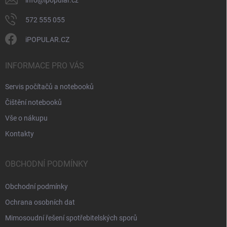
572 555 055
iPOPULAR.CZ
INFORMACE PRO VÁS
Servis počítačů a notebooků
Čištění notebooků
Vše o nákupu
Kontakty
OBCHODNÍ PODMÍNKY
Obchodní podmínky
Ochrana osobních dat
Mimosoudní řešení spotřebitelských sporů