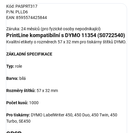
Kód: PASPRT317
P/N: PLLD6
EAN: 8595574425844
Záruka: 24 měsíců (pro fyzické osoby nepodnikající)
PrintLine kompatibilní s DYMO 11354 (S0722540)
Kvalitní etikety o rozměrech 57 x 32 mm pro tiskárny štítků DYMO.
ZÁKLADNÍ SPECIFIKACE
Typ:
role
Barva:
bílá
Rozměry štítků:
57 x 32 mm
Počet kusů:
1000
Pro tiskárny:
DYMO LabelWriter 450, 450 Duo, 450 Twin, 450
Turbo, SE450