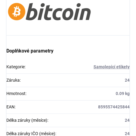
Doplňkové parametry
Kategorie
:
Samolepící etikety
Záruka
:
24
Hmotnost
:
0.09 kg
EAN
:
8595574425844
Délka záruky (měsíce)
:
24
Délka záruky IČO (měsíce)
:
24