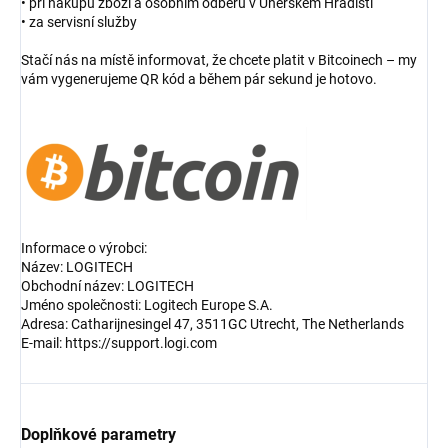
• při nákupu zboží a osobním odběru v Uherském Hradišti
• za servisní služby
Stačí nás na místě informovat, že chcete platit v Bitcoinech – my
vám vygenerujeme QR kód a během pár sekund je hotovo.
Informace o výrobci:
Název: LOGITECH
Obchodní název: LOGITECH
Jméno společnosti: Logitech Europe S.A.
Adresa: Catharijnesingel 47, 3511GC Utrecht, The Netherlands
E-mail: https://support.logi.com
Doplňkové parametry