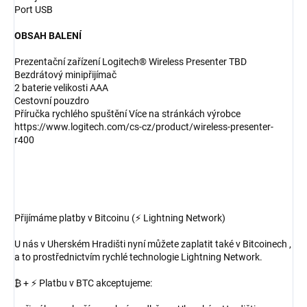
Port USB
OBSAH BALENÍ
Prezentační zařízení Logitech® Wireless Presenter TBD
Bezdrátový minipřijímač
2 baterie velikosti AAA
Cestovní pouzdro
Příručka rychlého spuštění Více na stránkách výrobce
https://www.logitech.com/cs-cz/product/wireless-presenter-
r400
Přijímáme platby v Bitcoinu (⚡ Lightning Network)
U nás v Uherském Hradišti nyní můžete zaplatit také v Bitcoinech ,
a to prostřednictvím rychlé technologie Lightning Network.
₿ + ⚡ Platbu v BTC akceptujeme: