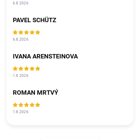
6.8.2026
PAVEL SCHÜTZ
6.8.2026
IVANA ARENSTEINOVA
1.8.2026
ROMAN MRTVÝ
1.8.2026