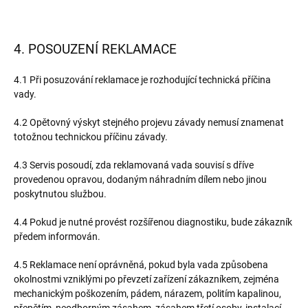
4. POSOUZENÍ REKLAMACE
4.1 Při posuzování reklamace je rozhodující technická příčina
vady.
4.2 Opětovný výskyt stejného projevu závady nemusí znamenat
totožnou technickou příčinu závady.
4.3 Servis posoudí, zda reklamovaná vada souvisí s dříve
provedenou opravou, dodaným náhradním dílem nebo jinou
poskytnutou službou.
4.4 Pokud je nutné provést rozšířenou diagnostiku, bude zákazník
předem informován.
4.5 Reklamace není oprávněná, pokud byla vada způsobena
okolnostmi vzniklými po převzetí zařízení zákazníkem, zejména
mechanickým poškozením, pádem, nárazem, politím kapalinou,