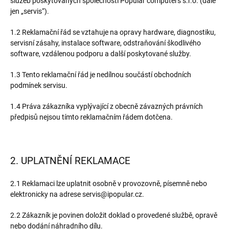
služeb poskytovaných společností Popular computers s.r.o. (dále
jen „servis“).
1.2 Reklamační řád se vztahuje na opravy hardware, diagnostiku,
servisní zásahy, instalace software, odstraňování škodlivého
software, vzdálenou podporu a další poskytované služby.
1.3 Tento reklamační řád je nedílnou součástí obchodních
podmínek servisu.
1.4 Práva zákazníka vyplývající z obecně závazných právních
předpisů nejsou tímto reklamačním řádem dotčena.
2. UPLATNĚNÍ REKLAMACE
2.1 Reklamaci lze uplatnit osobně v provozovně, písemně nebo
elektronicky na adrese servis@ipopular.cz.
2.2 Zákazník je povinen doložit doklad o provedené službě, opravě
nebo dodání náhradního dílu.