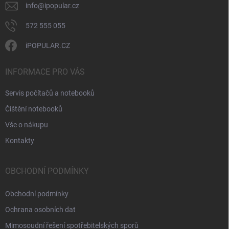
info
@
ipopular.cz
572 555 055
iPOPULAR.CZ
INFORMACE PRO VÁS
Servis počítačů a notebooků
Čištění notebooků
Vše o nákupu
Kontakty
OBCHODNÍ PODMÍNKY
Obchodní podmínky
Ochrana osobních dat
Mimosoudní řešení spotřebitelských sporů