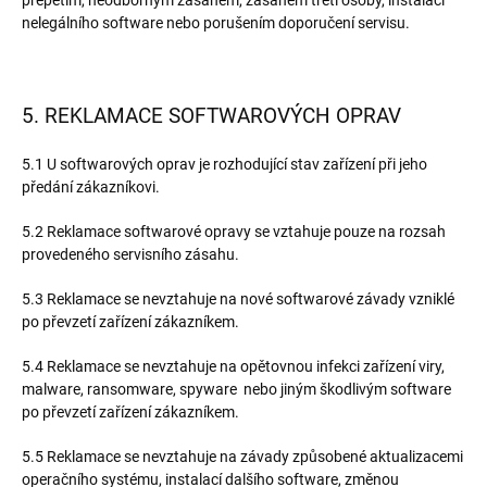
přepětím, neodborným zásahem, zásahem třetí osoby, instalací
nelegálního software nebo porušením doporučení servisu.
5. REKLAMACE SOFTWAROVÝCH OPRAV
5.1 U softwarových oprav je rozhodující stav zařízení při jeho
předání zákazníkovi.
5.2 Reklamace softwarové opravy se vztahuje pouze na rozsah
provedeného servisního zásahu.
5.3 Reklamace se nevztahuje na nové softwarové závady vzniklé
po převzetí zařízení zákazníkem.
5.4 Reklamace se nevztahuje na opětovnou infekci zařízení viry,
malware, ransomware, spyware nebo jiným škodlivým software
po převzetí zařízení zákazníkem.
5.5 Reklamace se nevztahuje na závady způsobené aktualizacemi
operačního systému, instalací dalšího software, změnou