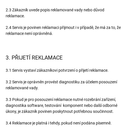
2.3 Zákazník uvede popis reklamované vady nebo důvod
reklamace.
2.4 Servis je povinen reklamaci přijmout i v případě, že má za to, že
reklamace není oprávněná.
3. PŘIJETÍ REKLAMACE
3.1 Servis vystaví zákazníkovi potvrzení o přijetí reklamace.
3.2 Servis je oprávněn provést diagnostiku za účelem posouzení
reklamované vady.
3.3 Pokud je pro posouzení reklamace nutné rozebrání zařízení,
diagnostika software, testování komponent nebo další odborné
úkony, je zákazník povinen poskytnout potřebnou součinnost.
3.4 Reklamace je platná i tehdy, pokud není podána písemně.