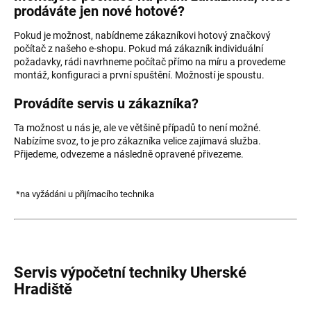
prodáváte jen nové hotové?
Pokud je možnost, nabídneme zákazníkovi hotový značkový
počítač z našeho e-shopu. Pokud má zákazník individuální
požadavky, rádi navrhneme počítač přímo na míru a provedeme
montáž, konfiguraci a první spuštění. Možností je spoustu.
Provádíte servis u zákazníka?
Ta možnost u nás je, ale ve většině případů to není možné.
Nabízíme svoz, to je pro zákazníka velice zajímavá služba.
Přijedeme, odvezeme a následně opravené přivezeme.
*na vyžádáni u přijímacího technika
Servis výpočetní techniky Uherské
Hradiště