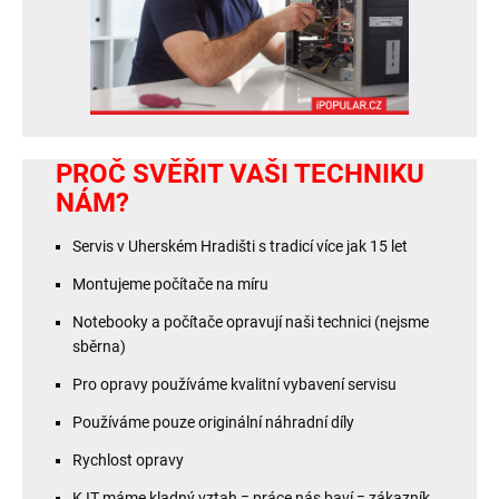
PROČ SVĚŘIT VAŠI TECHNIKU
NÁM?
Servis v Uherském Hradišti s tradicí více jak 15 let
Montujeme počítače na míru
Notebooky a počítače opravují naši technici (nejsme
sběrna)
Pro opravy používáme kvalitní vybavení servisu
Používáme pouze originální náhradní díly
Rychlost opravy
K IT máme kladný vztah = práce nás baví = zákazník