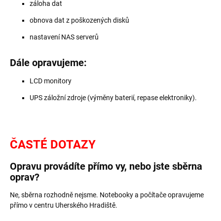
záloha dat
obnova dat z poškozených disků
nastavení NAS serverů
Dále opravujeme:
LCD monitory
UPS záložní zdroje (výměny baterií, repase elektroniky).
ČASTÉ DOTAZY
Opravu provádíte přímo vy, nebo jste sběrna
oprav?
Ne, sběrna rozhodně nejsme. Notebooky a počítače opravujeme
přímo v centru Uherského Hradiště.