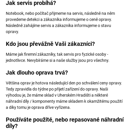
Jak servis probíhá?
Notebook, nebo počítač přijmeme na servis, následně na něm
provedeme detekci a zákazníka informujeme o ceně opravy.
Následně zahájíme servis a zákazníka informujeme o stavu
opravy.
Kdo jsou převážně Vaši zákazníci?
Máme jak firemní zákazníky, tak servis pro fyzické osoby -
jednotlivce. Nevybíráme si a naše služby jsou pro všechny.
Jak dlouho oprava trvá?
Většina oprav je hotova následující den po schválení ceny opravy.
Tedy zpravidla do týdne po přijetí zařízení do opravy. Naši
výhodou je, že máme sklad v Uherském Hradišti a některé
náhradní díly / komponenty máme skladem k okamžitému použití
a díky tomu je oprava dříve vyřízena.
Používáte použité, nebo repasované náhradní
díly?