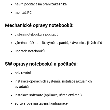
návrh počítače na přání zákazníka
montáž PC
Mechanické opravy notebooků:
čištění notebooků a počítačů
výměna LCD panelů, výměna pantů, klávesnic a jiných dílů
upgrade notebooků
SW opravy notebooků a počítačů:
odvirování
instalace operačních systémů, instalace aktuálních
ovladačů
instalace software (aplikace, účetnictví atd.)
softwarové nastavení, konfigurace