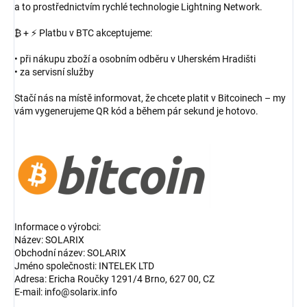
a to prostřednictvím rychlé technologie Lightning Network.
₿ + ⚡ Platbu v BTC akceptujeme:
• při nákupu zboží a osobním odběru v Uherském Hradišti
• za servisní služby
Stačí nás na místě informovat, že chcete platit v Bitcoinech – my
vám vygenerujeme QR kód a během pár sekund je hotovo.
Informace o výrobci:
Název: SOLARIX
Obchodní název: SOLARIX
Jméno společnosti: INTELEK LTD
Adresa: Ericha Roučky 1291/4 Brno, 627 00, CZ
E-mail: info@solarix.info