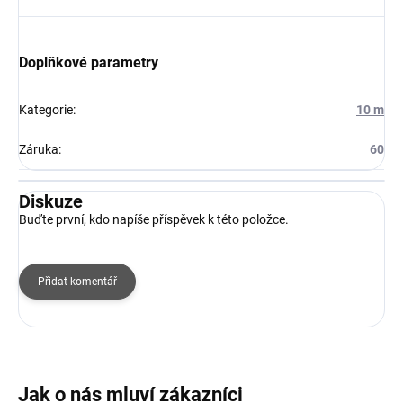
Doplňkové parametry
Kategorie
:
10 m
Záruka
:
60
Diskuze
Buďte první, kdo napíše příspěvek k této položce.
Přidat komentář