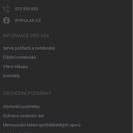
572 555 055
iPOPULAR.CZ
INFORMACE PRO VÁS
Servis počítačů a notebooků
Čištění notebooků
Vše o nákupu
Kontakty
OBCHODNÍ PODMÍNKY
Obchodní podmínky
Ochrana osobních dat
Mimosoudní řešení spotřebitelských sporů