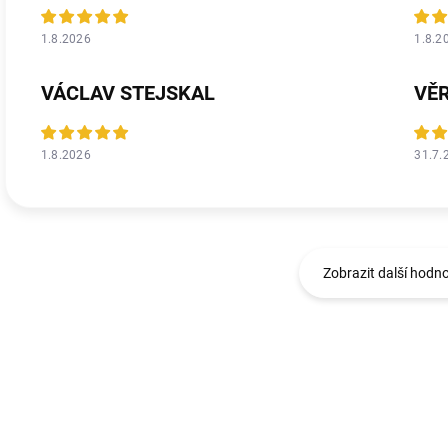
1.8.2026
1.8.2
VÁCLAV STEJSKAL
VĚ
1.8.2026
31.7.
Zobrazit další hodn