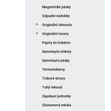
Magnetické pásky
Odpadní nádobky
Originální inkousty
Originální tonery
Papíry do tiskáren
Samolepící etikety
Samolepící pásky
Termotiskárny
Tiskové struny
Tuhý inkoust
Zapékací jednotky
Záznamová média