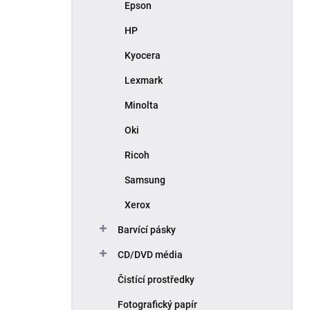
Epson
HP
Kyocera
Lexmark
Minolta
Oki
Ricoh
Samsung
Xerox
Barvící pásky
CD/DVD média
Čistící prostředky
Fotografický papír