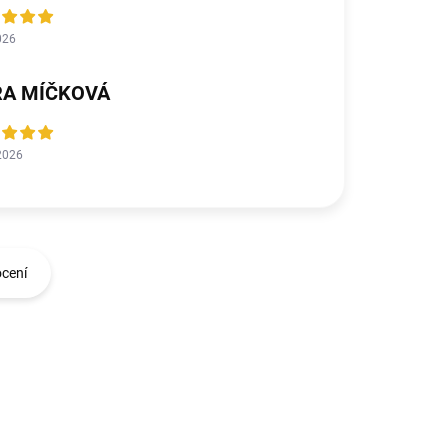
026
RA MÍČKOVÁ
2026
ocení