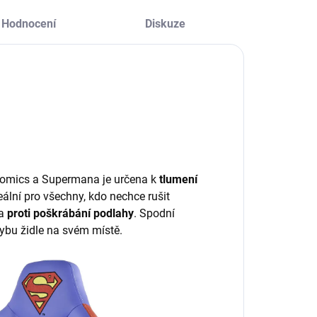
Hodnocení
Diskuze
Comics a Supermana je určena k
tlumení
deální pro všechny, kdo nechce rušit
na
proti poškrábání podlahy
. Spodní
hybu židle na svém místě.