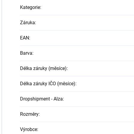
Kategorie
:
Záruka
:
EAN
:
Barva
:
Délka záruky (měsíce)
:
Délka záruky IČO (měsíce)
:
Dropshipment - Alza
:
Rozměry
:
Výrobce
: