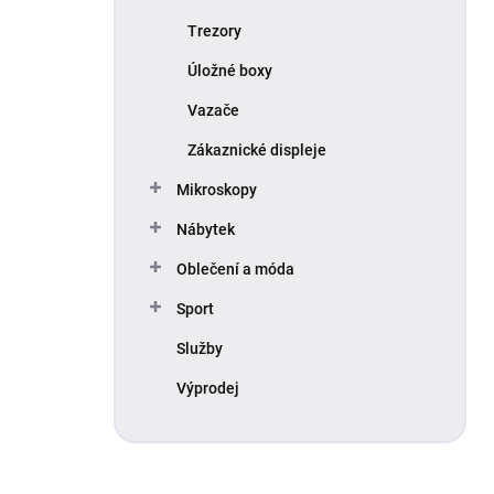
Trezory
Úložné boxy
Vazače
Zákaznické displeje
Mikroskopy
Nábytek
Oblečení a móda
Sport
Služby
Výprodej