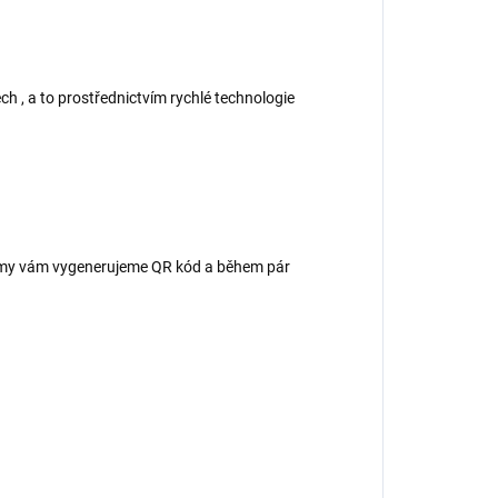
ch , a to prostřednictvím rychlé technologie
 – my vám vygenerujeme QR kód a během pár