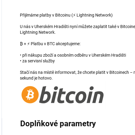
Přijímáme platby v Bitcoinu (⚡ Lightning Network)
U nás v Uherském Hradišti nyní můžete zaplatit také v Bitcoine
Lightning Network.
₿ + ⚡ Platbu v BTC akceptujeme:
• při nákupu zboží a osobním odběru v Uherském Hradišti
• za servisní služby
Stačí nás na místě informovat, že chcete platit v Bitcoinech
sekund je hotovo.
Doplňkové parametry