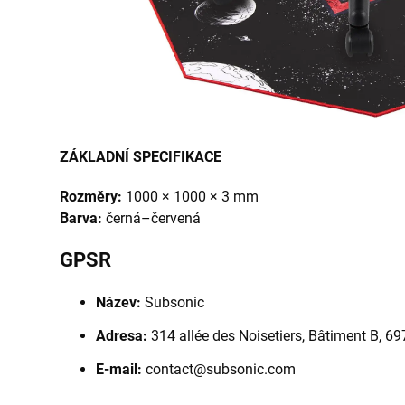
ZÁKLADNÍ SPECIFIKACE
Rozměry:
1000 × 1000 × 3 mm
Barva:
černá–červená
GPSR
Název:
Subsonic
Adresa:
314 allée des Noisetiers, Bâtiment B, 6
E-mail:
contact@subsonic.com