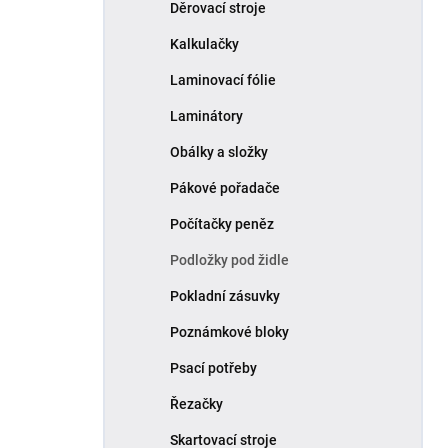
Děrovací stroje
Kalkulačky
Laminovací fólie
Laminátory
Obálky a složky
Pákové pořadače
Počítačky peněz
Podložky pod židle
Pokladní zásuvky
Poznámkové bloky
Psací potřeby
Řezačky
Skartovací stroje