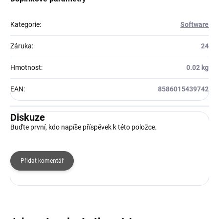
Kategorie
:
Software
Záruka
:
24
Hmotnost
:
0.02 kg
EAN
:
8586015439742
Diskuze
Buďte první, kdo napíše příspěvek k této položce.
Přidat komentář