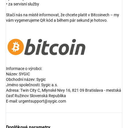
• za servisní služby
Stačí nás na místě informovat, že chcete platit v Bitcoinech – my
vám vygenerujeme QR kód a během pár sekund je hotovo.
Informace o výrobci:
Název: SYGIC
Obchodní název: Sygic
Jméno společnosti: Sygic a.s.
Adresa: Twin City C, Mlynské Nivy 16, 821 09 Bratislava - mestská
časť Ružinov Slovenská Republika
E-mail: urgentsupport@sygic.com
Doplňkové parametry