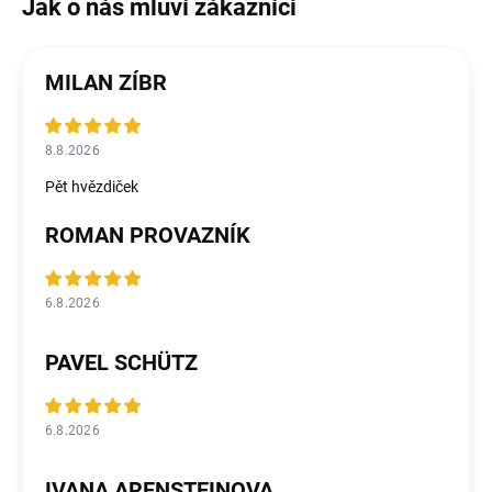
MILAN ZÍBR
8.8.2026
Pět hvězdiček
ROMAN PROVAZNÍK
6.8.2026
PAVEL SCHÜTZ
6.8.2026
IVANA ARENSTEINOVA