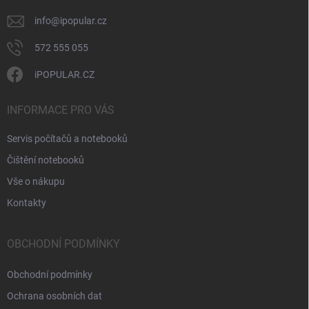
info
@
ipopular.cz
572 555 055
iPOPULAR.CZ
INFORMACE PRO VÁS
Servis počítačů a notebooků
Čištění notebooků
Vše o nákupu
Kontakty
OBCHODNÍ PODMÍNKY
Obchodní podmínky
Ochrana osobních dat