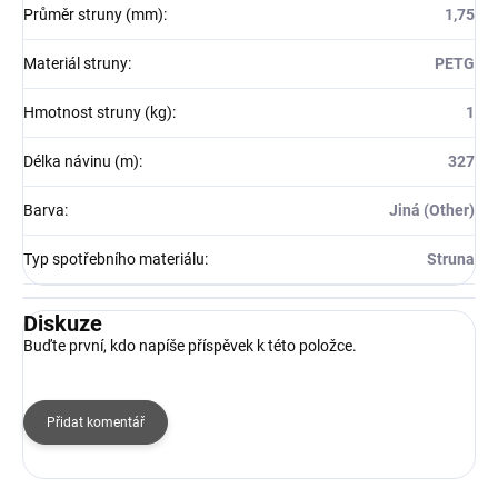
Průměr struny (mm)
:
1,75
Materiál struny
:
PETG
Hmotnost struny (kg)
:
1
Délka návinu (m)
:
327
Barva
:
Jiná (Other)
Typ spotřebního materiálu
:
Struna
Diskuze
Buďte první, kdo napíše příspěvek k této položce.
Přidat komentář