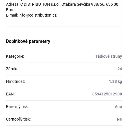
Adresa: C DISTRIBUTION s.r.o., Otakara Ševčíka 938/56, 636 00
Brno
E-mail: info@cdistribution.cz
Doplňkové parametry
Kategorie
:
Tiskové struny
Záruka
:
24
Hmotnost
:
1.33 kg
EAN
:
8594125012908
Barevný tisk
:
Ano
Černobílý tisk
:
Ne