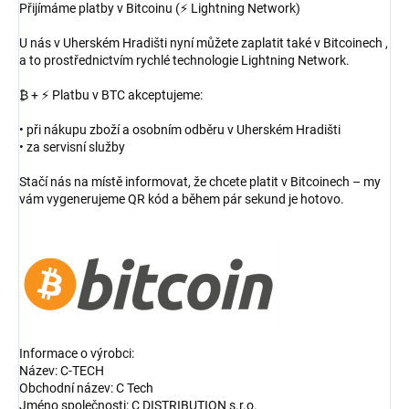
Přijímáme platby v Bitcoinu (⚡ Lightning Network)
U nás v Uherském Hradišti nyní můžete zaplatit také v Bitcoinech ,
a to prostřednictvím rychlé technologie Lightning Network.
₿ + ⚡ Platbu v BTC akceptujeme:
• při nákupu zboží a osobním odběru v Uherském Hradišti
• za servisní služby
Stačí nás na místě informovat, že chcete platit v Bitcoinech – my
vám vygenerujeme QR kód a během pár sekund je hotovo.
Informace o výrobci:
Název: C-TECH
Obchodní název: C Tech
Jméno společnosti: C DISTRIBUTION s.r.o.