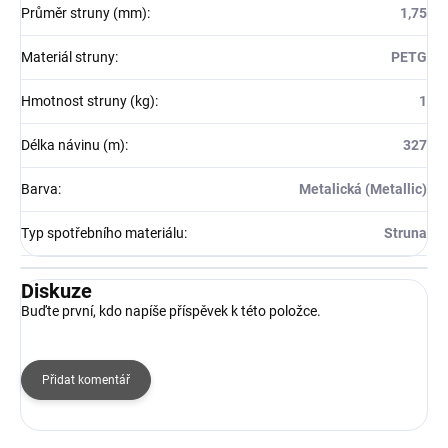
Průměr struny (mm)
:
1,75
Materiál struny
:
PETG
Hmotnost struny (kg)
:
1
Délka návinu (m)
:
327
Barva
:
Metalická (Metallic)
Typ spotřebního materiálu
:
Struna
Diskuze
Buďte první, kdo napíše příspěvek k této položce.
Přidat komentář