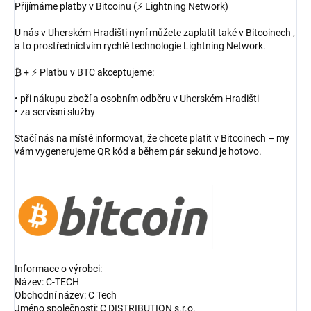
Přijímáme platby v Bitcoinu (⚡ Lightning Network)
U nás v Uherském Hradišti nyní můžete zaplatit také v Bitcoinech ,
a to prostřednictvím rychlé technologie Lightning Network.
₿ + ⚡ Platbu v BTC akceptujeme:
• při nákupu zboží a osobním odběru v Uherském Hradišti
• za servisní služby
Stačí nás na místě informovat, že chcete platit v Bitcoinech – my
vám vygenerujeme QR kód a během pár sekund je hotovo.
Informace o výrobci:
Název: C-TECH
Obchodní název: C Tech
Jméno společnosti: C DISTRIBUTION s.r.o.