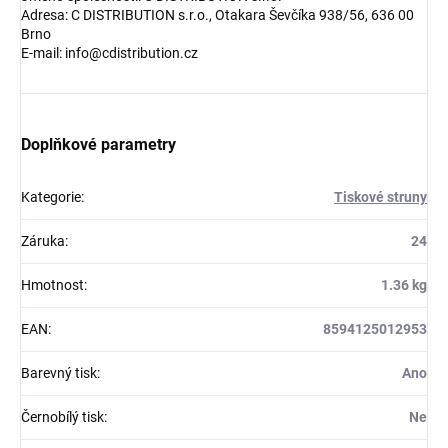
Adresa: C DISTRIBUTION s.r.o., Otakara Ševčíka 938/56, 636 00
Brno
E-mail: info@cdistribution.cz
Doplňkové parametry
Kategorie
:
Tiskové struny
Záruka
:
24
Hmotnost
:
1.36 kg
EAN
:
8594125012953
Barevný tisk
:
Ano
Černobílý tisk
:
Ne