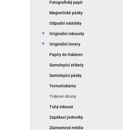
Fotografický papír
Magnetické pásky
Odpadní nádobky
Originální inkousty
Originální tonery
Papíry do tiskáren
Samolepící etikety
Samolepící pásky
Termotiskárny
Tiskové struny
Tuhý inkoust
Zapékací jednotky
Záznamová média