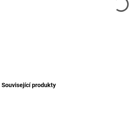
11.
MOŽ
DETA
Související produkty