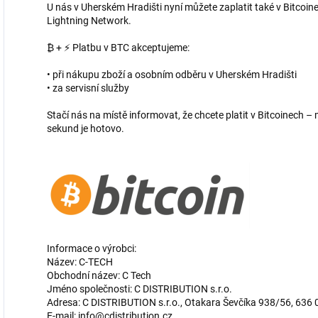
U nás v Uherském Hradišti nyní můžete zaplatit také v Bitcoine
Lightning Network.
₿ + ⚡ Platbu v BTC akceptujeme:
• při nákupu zboží a osobním odběru v Uherském Hradišti
• za servisní služby
Stačí nás na místě informovat, že chcete platit v Bitcoinech
sekund je hotovo.
Informace o výrobci:
Název: C-TECH
Obchodní název: C Tech
Jméno společnosti: C DISTRIBUTION s.r.o.
Adresa: C DISTRIBUTION s.r.o., Otakara Ševčíka 938/56, 636 
E-mail: info@cdistribution.cz