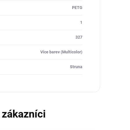
PETG
1
327
Více barev (Multicolor)
Struna