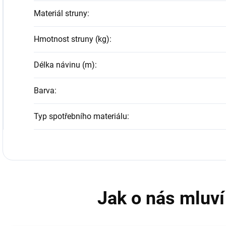
Materiál struny
:
Hmotnost struny (kg)
:
Délka návinu (m)
:
Barva
:
Typ spotřebního materiálu
: