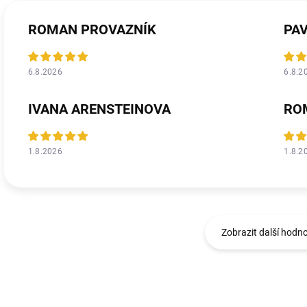
ROMAN PROVAZNÍK
PA
6.8.2026
6.8.2
IVANA ARENSTEINOVA
RO
1.8.2026
1.8.2
Zobrazit další hodn