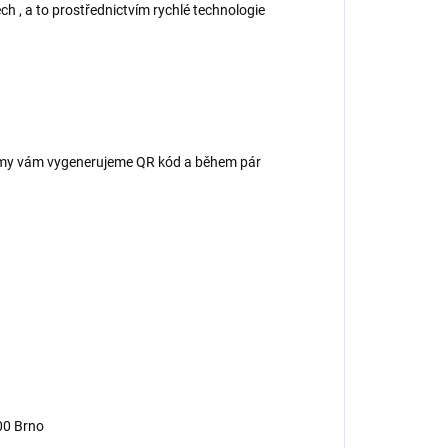
ch , a to prostřednictvím rychlé technologie
 – my vám vygenerujeme QR kód a během pár
00 Brno