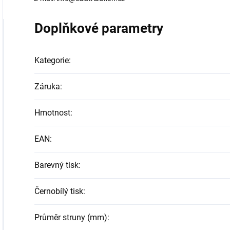
Doplňkové parametry
Kategorie
:
Záruka
:
Hmotnost
:
EAN
:
Barevný tisk
:
Černobílý tisk
:
Průměr struny (mm)
: