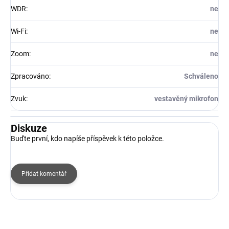
WDR
:
ne
Wi-Fi
:
ne
Zoom
:
ne
Zpracováno
:
Schváleno
Zvuk
:
vestavěný mikrofon
Diskuze
Buďte první, kdo napíše příspěvek k této položce.
Přidat komentář