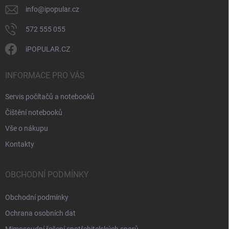
info
@
ipopular.cz
572 555 055
iPOPULAR.CZ
INFORMACE PRO VÁS
Servis počítačů a notebooků
Čištění notebooků
Vše o nákupu
Kontakty
OBCHODNÍ PODMÍNKY
Obchodní podmínky
Ochrana osobních dat