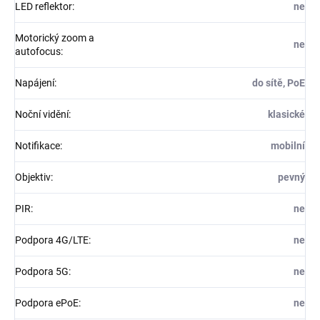
LED reflektor
:
ne
Motorický zoom a
ne
autofocus
:
Napájení
:
do sítě, PoE
Noční vidění
:
klasické
Notifikace
:
mobilní
Objektiv
:
pevný
PIR
:
ne
Podpora 4G/LTE
:
ne
Podpora 5G
:
ne
Podpora ePoE
:
ne