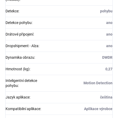
Detekce
:
pohybu
Detekce pohybu
:
ano
Drátové připojení
:
ano
Dropshipment - Alza
:
ano
Dynamika obrazu
:
DWDR
Hmotnost (kg)
:
0,27
Inteligentní detekce
Motion Detection
pohybu
:
Jazyk aplikace
:
čeština
Kompatibilní aplikace
:
Aplikace výrobce