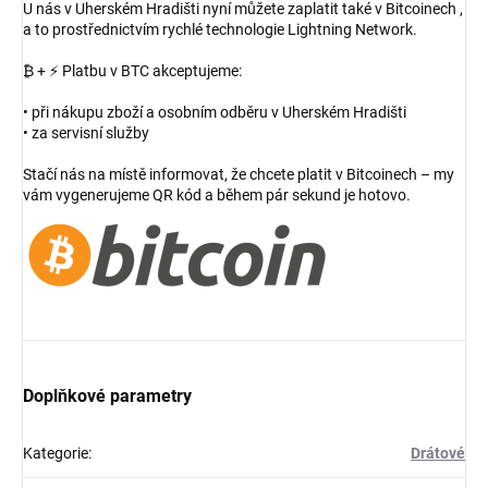
U nás v Uherském Hradišti nyní můžete zaplatit také v Bitcoinech ,
a to prostřednictvím rychlé technologie Lightning Network.
₿ + ⚡ Platbu v BTC akceptujeme:
• při nákupu zboží a osobním odběru v Uherském Hradišti
• za servisní služby
Stačí nás na místě informovat, že chcete platit v Bitcoinech – my
vám vygenerujeme QR kód a během pár sekund je hotovo.
Doplňkové parametry
Kategorie
:
Drátové