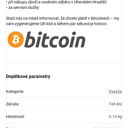
• při nákupu zboží a osobním odběru v Uherském Hradišti
• za servisní služby
Stačí nás na místě informovat, že chcete platit v Bitcoinech – my
vám vygenerujeme QR kód a během pár sekund je hotovo.
Doplňkové parametry
Kategorie
:
Vazače
Záruka
:
744 dní
Hmotnost
:
0.15 kg