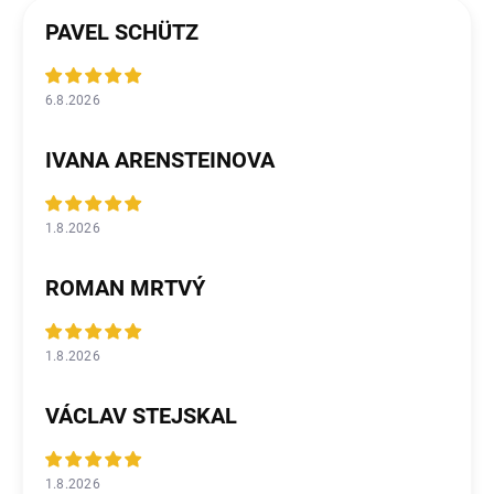
PAVEL SCHÜTZ
6.8.2026
IVANA ARENSTEINOVA
1.8.2026
ROMAN MRTVÝ
1.8.2026
VÁCLAV STEJSKAL
1.8.2026