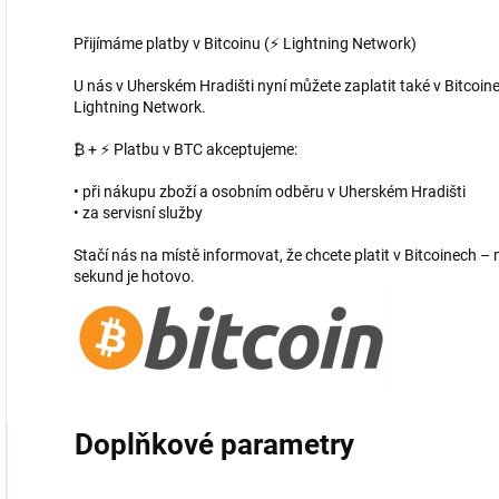
Přijímáme platby v Bitcoinu (⚡ Lightning Network)
U nás v Uherském Hradišti nyní můžete zaplatit také v Bitcoine
Lightning Network.
₿ + ⚡ Platbu v BTC akceptujeme:
• při nákupu zboží a osobním odběru v Uherském Hradišti
• za servisní služby
Stačí nás na místě informovat, že chcete platit v Bitcoinech
sekund je hotovo.
Doplňkové parametry