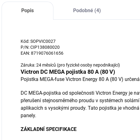
Popis
Podobné (4)
Kód: SOPVIC0027
P/N: CIP138080020
EAN: 8719076061656
Záruka: 24 měsíců (pro fyzické osoby nepodnikající)
Victron DC MEGA pojistka 80 A (80 V)
Pojistka MEGA-fuse Victron Energy 80 A (80 V) určen
DC MEGA-pojistka od společnosti Victron Energy je na
přerušení stejnosměrného proudu v systémech solární 
aplikacích s vysokými proudy. Tato pojistka je vhodná 
panely.
ZÁKLADNÍ SPECIFIKACE