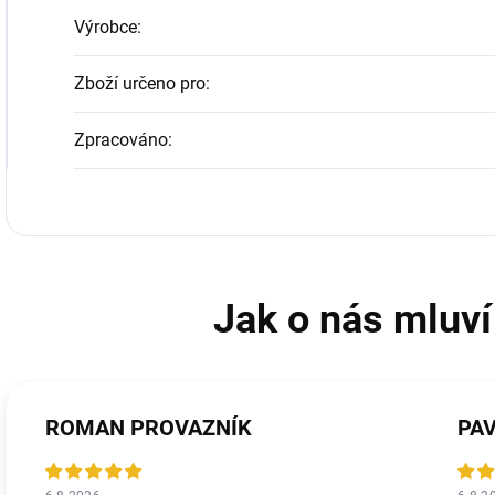
Výrobce
:
Zboží určeno pro
:
Zpracováno
:
ROMAN PROVAZNÍK
PA