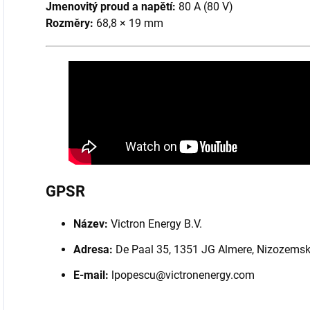
Jmenovitý proud a napětí:
80 A (80 V)
Rozměry:
68,8 × 19 mm
GPSR
Název:
Victron Energy B.V.
Adresa:
De Paal 35, 1351 JG Almere, Nizozems
E-mail:
lpopescu@victronenergy.com