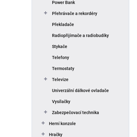
Power Bank
Přehrávače a rekordéry
Překladače
Radiopřijímače a radiobudíky
Stykače
Telefony
Termostaty
Televize
Univerzální dálkové ovladače
Vysílačky
Zabezpečovací technika
Herní konzole
Hračky