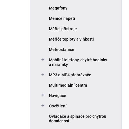
Megafony
Měniče napětí
Měřící přístroje
Měřiče teploty a vlhkosti
Meteostanice
Mobilní telefony, chytré hodinky
a náramky
MP3 a MP4 přehrávače
Multimediální centra
Navigace
Osvětlení
Ovladače a spínače pro chytrou
domácnost