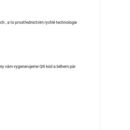
ch , a to prostřednictvím rychlé technologie
 – my vám vygenerujeme QR kód a během pár