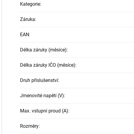
Kategorie
:
Záruka
:
EAN
:
Délka záruky (měsíce)
:
Délka záruky IČO (měsíce)
:
Druh příslušenství
:
Jmenovité napětí (V)
:
Max. vstupní proud (A)
:
Rozměry
: