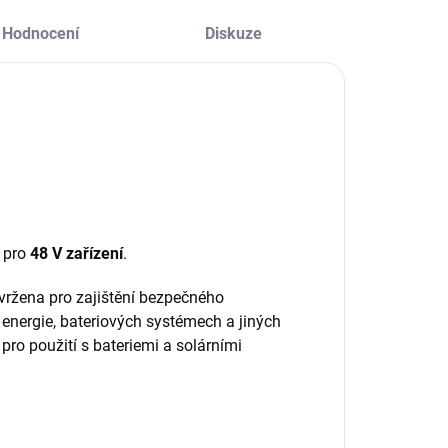
Hodnocení
Diskuze
á pro
48 V zařízení
.
vržena pro zajištění bezpečného
energie, bateriových systémech a jiných
pro použití s bateriemi a solárními