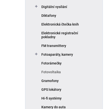
Digitální vysílání
Diktafony
Elektronická čtečka knih
Elektronické registrační
pokladny
FM transmittery
Fotoaparáty, kamery
Fotorámečky
Fotovoltaika
Gramofony
GPS lokátory
Hi-fi systémy
Kamery do auta