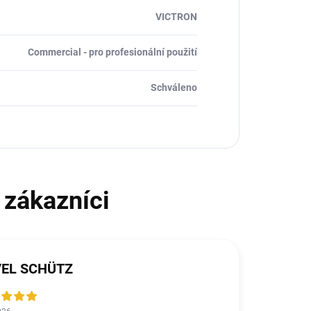
VICTRON
Commercial - pro profesionální použití
Schváleno
VEL SCHÜTZ