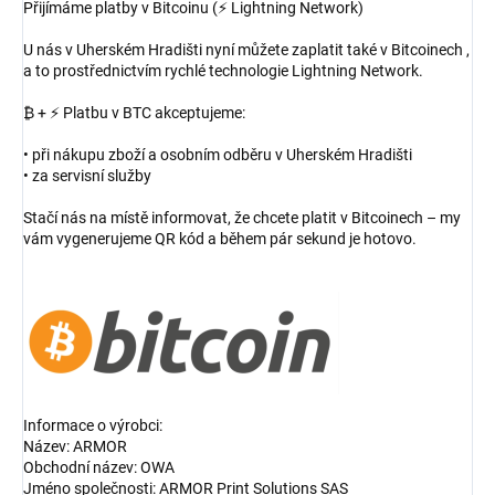
Přijímáme platby v Bitcoinu (⚡ Lightning Network)
U nás v Uherském Hradišti nyní můžete zaplatit také v Bitcoinech ,
a to prostřednictvím rychlé technologie Lightning Network.
₿ + ⚡ Platbu v BTC akceptujeme:
• při nákupu zboží a osobním odběru v Uherském Hradišti
• za servisní služby
Stačí nás na místě informovat, že chcete platit v Bitcoinech – my
vám vygenerujeme QR kód a během pár sekund je hotovo.
Informace o výrobci:
Název: ARMOR
Obchodní název: OWA
Jméno společnosti: ARMOR Print Solutions SAS