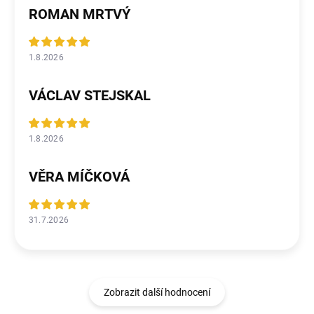
ROMAN MRTVÝ
1.8.2026
VÁCLAV STEJSKAL
1.8.2026
VĚRA MÍČKOVÁ
31.7.2026
Zobrazit další hodnocení