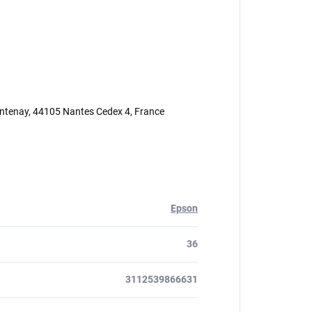
tenay, 44105 Nantes Cedex 4, France
Epson
36
3112539866631