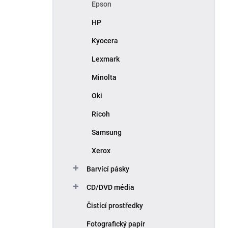
Epson
HP
Kyocera
Lexmark
Minolta
Oki
Ricoh
Samsung
Xerox
Barvící pásky
CD/DVD média
Čistící prostředky
Fotografický papír