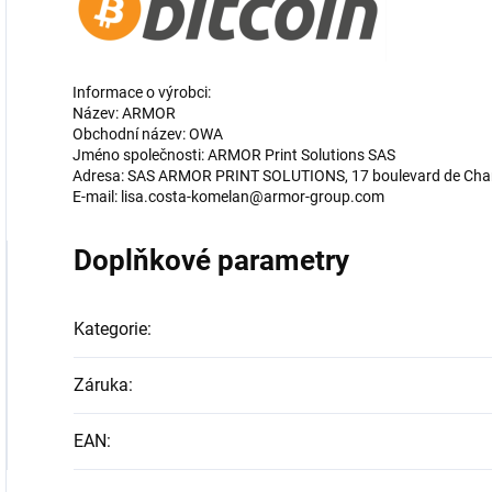
Informace o výrobci:
Název: ARMOR
Obchodní název: OWA
Jméno společnosti: ARMOR Print Solutions SAS
Adresa: SAS ARMOR PRINT SOLUTIONS, 17 boulevard de Chan
E-mail: lisa.costa-komelan@armor-group.com
Doplňkové parametry
Kategorie
:
Záruka
:
EAN
: