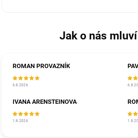
ROMAN PROVAZNÍK
PA
6.8.2026
6.8.2
IVANA ARENSTEINOVA
RO
1.8.2026
1.8.2