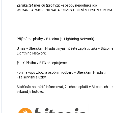
Záruka: 24 měsíců (pro fyzické osoby nepodnikající)
WECARE ARMOR INK SADA KOMPATIBILNÍ S EPSON C13T34
Přijímáme platby v Bitcoinu (⚡ Lightning Network)
U nás v Uherském Hradišti nyní můžete zaplatit také v Bitcoine
Lightning Network.
₿ + ⚡ Platbu v BTC akceptujeme:
• při nákupu zboží a osobním odběru v Uherském Hradišti
• za servisní služby
Stačí nás na místě informovat, že chcete platit v Bitcoinech
sekund je hotovo.