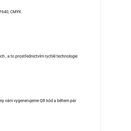
7640, CMYK
ch , a to prostřednictvím rychlé technologie
 – my vám vygenerujeme QR kód a během pár