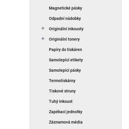
Magnetické pásky
Odpadní nádobky
Originální inkousty
Originální tonery
Papíry do tiskáren
Samolepící etikety
Samolepící pásky
Termotiskárny
Tiskové struny
Tuhý inkoust
Zapékací jednotky
Záznamová média