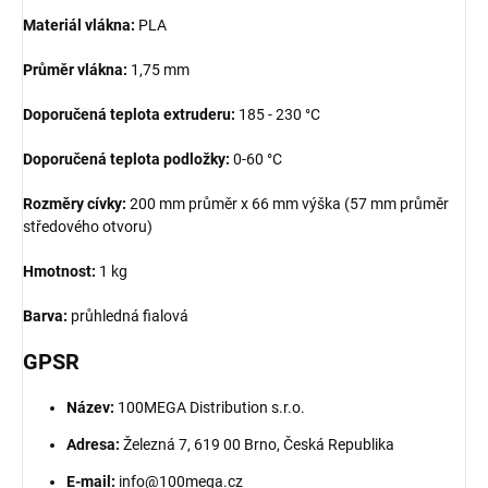
Materiál vlákna:
PLA
Průměr vlákna:
1,75 mm
Doporučená teplota extruderu:
185 - 230 °C
Doporučená teplota podložky:
0-60 °C
Rozměry cívky:
200 mm průměr x 66 mm výška (57 mm průměr
středového otvoru)
Hmotnost:
1 kg
Barva:
průhledná fialová
GPSR
Název:
100MEGA Distribution s.r.o.
Adresa:
Železná 7, 619 00 Brno, Česká Republika
E-mail:
info@100mega.cz