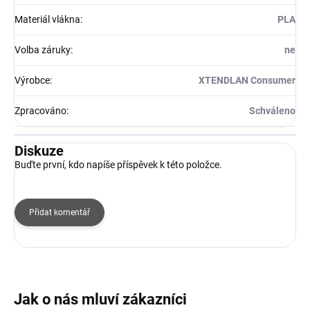
Materiál vlákna
:
PLA
Volba záruky
:
ne
Výrobce
:
XTENDLAN Consumer
Zpracováno
:
Schváleno
Diskuze
Buďte první, kdo napíše příspěvek k této položce.
Přidat komentář