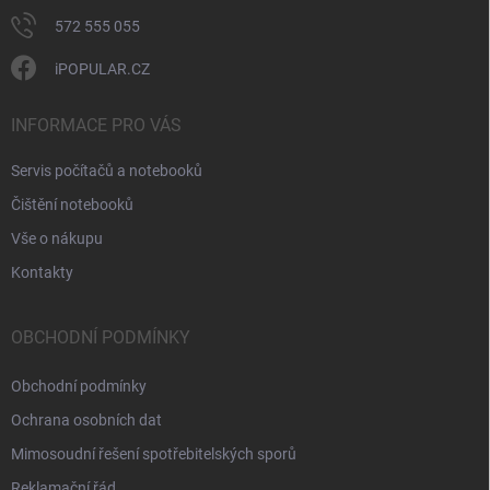
572 555 055
iPOPULAR.CZ
INFORMACE PRO VÁS
Servis počítačů a notebooků
Čištění notebooků
Vše o nákupu
Kontakty
OBCHODNÍ PODMÍNKY
Obchodní podmínky
Ochrana osobních dat
Mimosoudní řešení spotřebitelských sporů
Reklamační řád