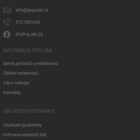
info
@
ipopular.cz
572 555 055
iPOPULAR.CZ
INFORMACE PRO VÁS
Servis počítačů a notebooků
Čištění notebooků
Vše o nákupu
Kontakty
OBCHODNÍ PODMÍNKY
Obchodní podmínky
Ochrana osobních dat