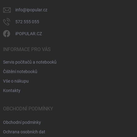
info
@
ipopular.cz
572 555 055
iPOPULAR.CZ
INFORMACE PRO VÁS
Servis počítačů a notebooků
Čištění notebooků
Vše o nákupu
Kontakty
OBCHODNÍ PODMÍNKY
Obchodní podmínky
Ochrana osobních dat