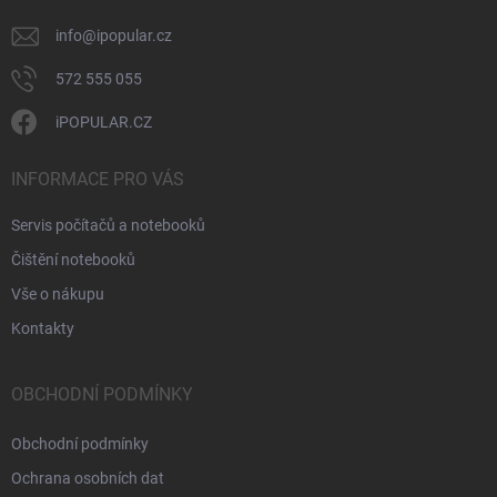
info
@
ipopular.cz
572 555 055
iPOPULAR.CZ
INFORMACE PRO VÁS
Servis počítačů a notebooků
Čištění notebooků
Vše o nákupu
Kontakty
OBCHODNÍ PODMÍNKY
Obchodní podmínky
Ochrana osobních dat