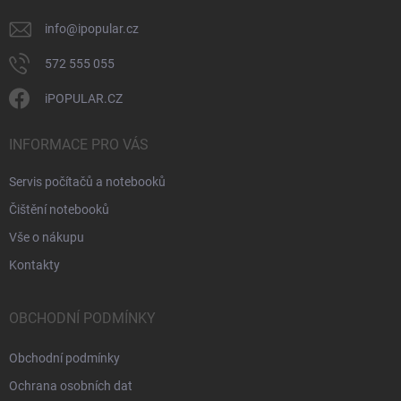
info
@
ipopular.cz
572 555 055
iPOPULAR.CZ
INFORMACE PRO VÁS
Servis počítačů a notebooků
Čištění notebooků
Vše o nákupu
Kontakty
OBCHODNÍ PODMÍNKY
Obchodní podmínky
Ochrana osobních dat