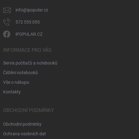
info
@
ipopular.cz
572 555 055
iPOPULAR.CZ
INFORMACE PRO VÁS
Servis počítačů a notebooků
Čištění notebooků
Vše o nákupu
Kontakty
OBCHODNÍ PODMÍNKY
Obchodní podmínky
Ochrana osobních dat