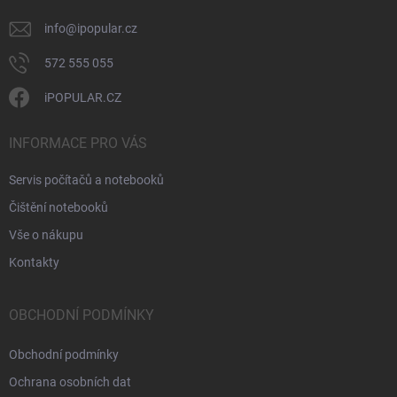
info
@
ipopular.cz
572 555 055
iPOPULAR.CZ
INFORMACE PRO VÁS
Servis počítačů a notebooků
Čištění notebooků
Vše o nákupu
Kontakty
OBCHODNÍ PODMÍNKY
Obchodní podmínky
Ochrana osobních dat