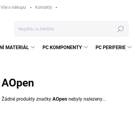
Vše o nákupu
Kontakty
Hledat
NÍ MATERIÁL
PC KOMPONENTY
PC PERIFERIE
AOpen
Žádné produkty značky
AOpen
nebyly nalezeny...